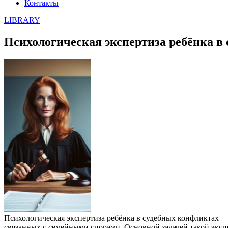
Контакты
LIBRARY
Психологическая экспертиза ребёнка в
Психологическая экспертиза ребёнка в судебных конфликтах — 
связанных с семейными спорами. Основной задачей такой эксп