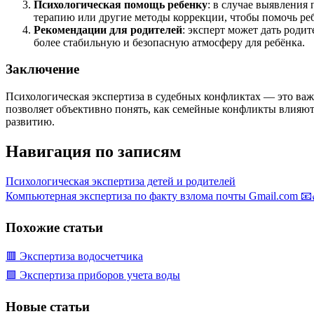
Психологическая помощь ребенку
: в случае выявления
терапию или другие методы коррекции, чтобы помочь ре
Рекомендации для родителей
: эксперт может дать род
более стабильную и безопасную атмосферу для ребёнка.
Заключение
Психологическая экспертиза в судебных конфликтах — это важ
позволяет объективно понять, как семейные конфликты влияют
развитию.
Навигация по записям
Психологическая экспертиза детей и родителей
Компьютерная экспертиза по факту взлома почты Gmail.com 📧
Похожие статьи
🟥 Экспертиза водосчетчика
🟩 Экспертиза приборов учета воды
Новые статьи