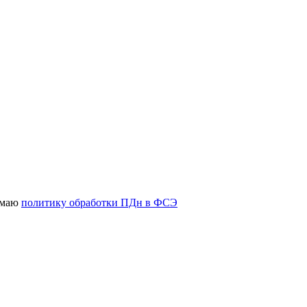
имаю
политику обработки ПДн в ФСЭ