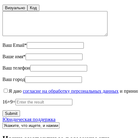
Визуально
Код
Ваш Email*
Ваше имя*
Ваш телефон
Ваш город
Я даю
согласие на обработку персональных данных
и прин
16
+
9
=
Юридическая поддержка