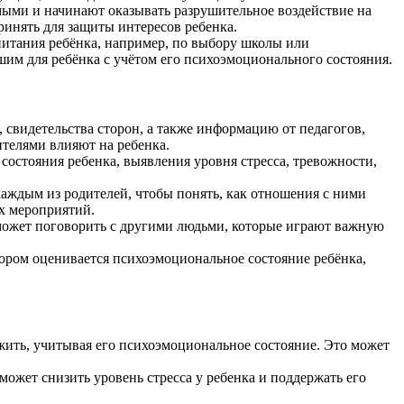
емыми и начинают оказывать разрушительное воздействие на
ринять для защиты интересов ребенка.
спитания ребёнка, например, по выбору школы или
им для ребёнка с учётом его психоэмоционального состояния.
 свидетельства сторон, а также информацию от педагогов,
ителями влияют на ребенка.
состояния ребенка, выявления уровня стресса, тревожности,
 каждым из родителей, чтобы понять, как отношения с ними
ых мероприятий.
 может поговорить с другими людьми, которые играют важную
тором оценивается психоэмоциональное состояние ребёнка,
 жить, учитывая его психоэмоциональное состояние. Это может
ожет снизить уровень стресса у ребенка и поддержать его