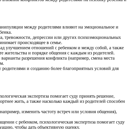
 манипуляции между родителями влияют на эмоциональное и
бенка.
сса, тревожности, депрессии или других психоэмоциональных
инимает происходящее в семье.
 над улучшением отношений с ребенком и между собой, а также
те жительства и порядке общения с каждым из родителей.
ые варианты разрешения конфликта (например, смена места
м.
 родителями и созданию более благоприятных условий для
сихологическая экспертиза помогает суду принять решение,
фортнее жить, а также насколько каждый из родителей способен
 (например, изменить частоту встреч или условия общения),
ащении с ребенком, психологическая экспертиза помогает суду
туацию, чтобы дать объективную оценку.