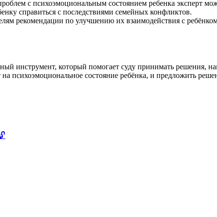
 проблем с психоэмоциональным состоянием ребенка эксперт мож
бенку справиться с последствиями семейных конфликтов.
ителям рекомендации по улучшению их взаимодействия с ребёнко
ный инструмент, который помогает суду принимать решения, на
 на психоэмоциональное состояние ребёнка, и предложить реше
🔓