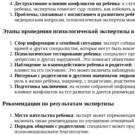
Деструктивное влияние конфликтов на ребенка
: в сл
ребенка, экспертиза помогает суду понять, как избежать
Проблемы, связанные с воспитанием и развитием реб
медицинским вопросам, психологическая экспертиза може
Этапы проведения психологической экспертизы в
Сбор информации о семейной ситуации
: эксперт собир
врачей и других специалистов, которые могут быть вовл
Психологическое тестирование ребенка
: специалист пр
депрессии и других нарушений. Это помогает объективн
Наблюдение за взаимодействием ребенка и родителей
:
влияют на его состояние. Это может включать наблюдени
Интервью с родителями и другими значимыми людьм
роль в жизни ребёнка, например, с педагогами, родстве
Подготовка заключения
: на основе собранной информац
влияние конфликтов на его развитие и даются рекоменда
Рекомендации по результатам экспертизы
Место жительства ребенка
: эксперт может порекомендо
включать также рекомендации по улучшению отношений 
Порядок общения с родителями
: специалист может пре
психоэмоциональное благополучие.