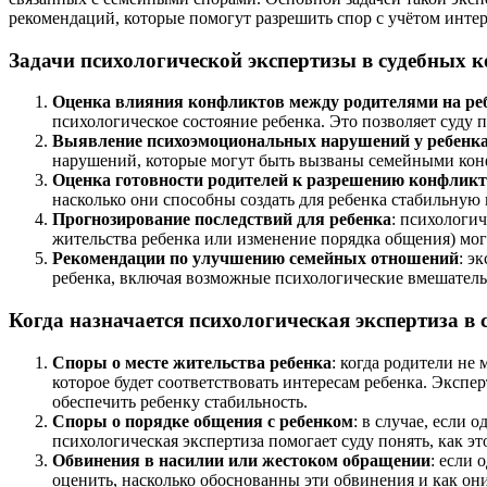
рекомендаций, которые помогут разрешить спор с учётом интер
Задачи психологической экспертизы в судебных 
Оценка влияния конфликтов между родителями на ре
психологическое состояние ребенка. Это позволяет суду 
Выявление психоэмоциональных нарушений у ребенк
нарушений, которые могут быть вызваны семейными конфл
Оценка готовности родителей к разрешению конфликт
насколько они способны создать для ребенка стабильную
Прогнозирование последствий для ребенка
: психологи
жительства ребенка или изменение порядка общения) мог
Рекомендации по улучшению семейных отношений
: э
ребенка, включая возможные психологические вмешательс
Когда назначается психологическая экспертиза в
Споры о месте жительства ребенка
: когда родители не
которое будет соответствовать интересам ребенка. Экспер
обеспечить ребенку стабильность.
Споры о порядке общения с ребенком
: в случае, если
психологическая экспертиза помогает суду понять, как э
Обвинения в насилии или жестоком обращении
: если 
оценить, насколько обоснованны эти обвинения и как он