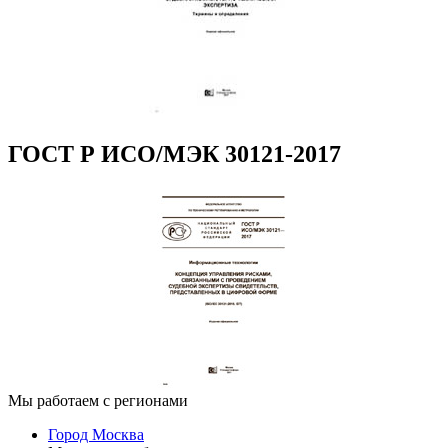
ГОСТ Р ИСО/МЭК 30121-2017
Мы работаем с регионами
Город Москва