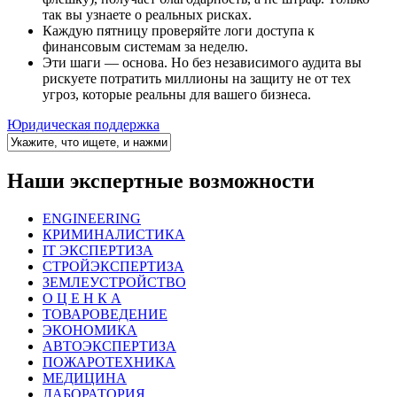
так вы узнаете о реальных рисках.
Каждую пятницу проверяйте логи доступа к
финансовым системам за неделю.
Эти шаги — основа. Но без независимого аудита вы
рискуете потратить миллионы на защиту не от тех
угроз, которые реальны для вашего бизнеса.
Юридическая поддержка
Наши экспертные возможности
ENGINEERING
КРИМИНАЛИСТИКА
IT ЭКСПЕРТИЗА
СТРОЙЭКСПЕРТИЗА
ЗЕМЛЕУСТРОЙСТВО
О Ц Е Н К А
ТОВАРОВЕДЕНИЕ
ЭКОНОМИКА
АВТОЭКСПЕРТИЗА
ПОЖАРОТЕХНИКА
МЕДИЦИНА
ЛАБОРАТОРИЯ