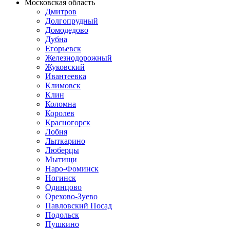
Московская область
Дмитров
Долгопрудный
Домодедово
Дубна
Егорьевск
Железнодорожный
Жуковский
Ивантеевка
Климовск
Клин
Коломна
Королев
Красногорск
Лобня
Лыткарино
Люберцы
Мытищи
Наро-Фоминск
Ногинск
Одинцово
Орехово-Зуево
Павловский Посад
Подольск
Пушкино