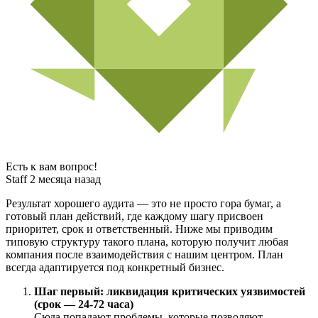
Есть к вам вопрос!
Staff
2 месяца назад
Результат хорошего аудита — это не просто гора бумаг, а
готовый план действий, где каждому шагу присвоен
приоритет, срок и ответственный. Ниже мы приводим
типовую структуру такого плана, которую получит любая
компания после взаимодействия с нашим центром. План
всегда адаптируется под конкретный бизнес.
Шаг первый: ликвидация критических уязвимостей
(срок — 24-72 часа)
Сюда попадают проблемы, которые позволяют