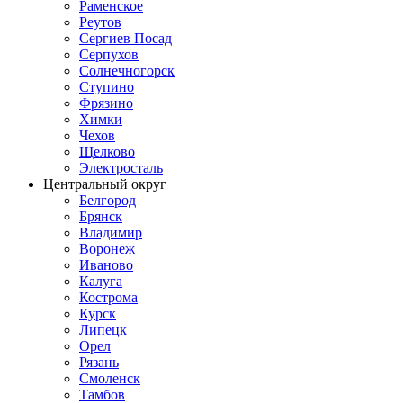
Раменское
Реутов
Сергиев Посад
Серпухов
Солнечногорск
Ступино
Фрязино
Химки
Чехов
Щелково
Электросталь
Центральный округ
Белгород
Брянск
Владимир
Воронеж
Иваново
Калуга
Кострома
Курск
Липецк
Орел
Рязань
Смоленск
Тамбов