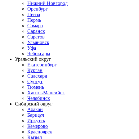
Нижний Новгород
Оренбург
Пенза
Пермь
Самара
Саранск
Саратов
Ульяновск
Уфа
Чебоксары
Уральский округ
Екатеринбург
Курган
Салехард
Сургут
Тюмень
Ханты-Мансийск
Челябинск
Сибирский округ
Абакан
Барнаул
Иркутск
Кемерово
Красноярск
Кызыл