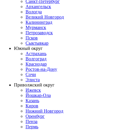
Санкт-Петербург
Архангельск
Вологда
Великий Новгород
Калининград
Мурманск
Петрозаводск
Псков
Сыктывкар
Южный округ
Астрахань
Волгоград
Краснодар
Ростов-на-Дону
Сочи
Элиста
Приволжский округ
Ижевск
Йошкар-Ола
Казань
Киров
Нижний Новгород
Оренбург
Пенза
Пермь