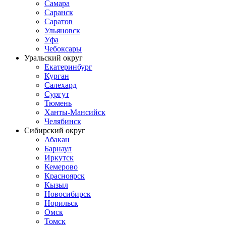
Самара
Саранск
Саратов
Ульяновск
Уфа
Чебоксары
Уральский округ
Екатеринбург
Курган
Салехард
Сургут
Тюмень
Ханты-Мансийск
Челябинск
Сибирский округ
Абакан
Барнаул
Иркутск
Кемерово
Красноярск
Кызыл
Новосибирск
Норильск
Омск
Томск