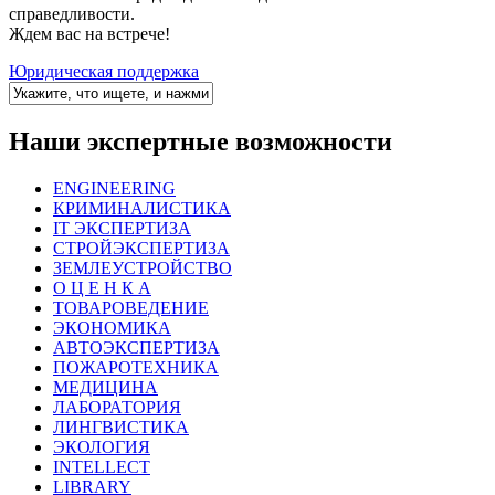
справедливости.
Ждем вас на встрече!
Юридическая поддержка
Наши экспертные возможности
ENGINEERING
КРИМИНАЛИСТИКА
IT ЭКСПЕРТИЗА
СТРОЙЭКСПЕРТИЗА
ЗЕМЛЕУСТРОЙСТВО
О Ц Е Н К А
ТОВАРОВЕДЕНИЕ
ЭКОНОМИКА
АВТОЭКСПЕРТИЗА
ПОЖАРОТЕХНИКА
МЕДИЦИНА
ЛАБОРАТОРИЯ
ЛИНГВИСТИКА
ЭКОЛОГИЯ
INTELLECT
LIBRARY