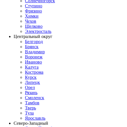
Солнечногорск
Ступино
Фрязино
Химки
Чехов
Щелково
Электросталь
Центральный округ
Белгород
Брянск
Владимир
Воронеж
Иваново
Калуга
Кострома
Курск
Липецк
Орел
Рязань
Смоленск
Тамбов
Тверь
Тула
Ярославль
Северо-Западный