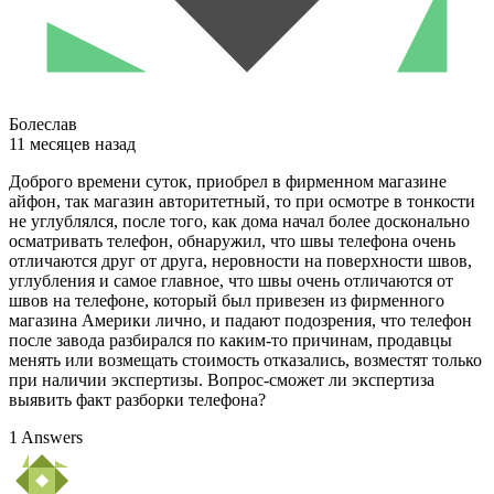
Болеслав
11 месяцев назад
Доброго времени суток, приобрел в фирменном магазине
айфон, так магазин авторитетный, то при осмотре в тонкости
не углублялся, после того, как дома начал более досконально
осматривать телефон, обнаружил, что швы телефона очень
отличаются друг от друга, неровности на поверхности швов,
углубления и самое главное, что швы очень отличаются от
швов на телефоне, который был привезен из фирменного
магазина Америки лично, и падают подозрения, что телефон
после завода разбирался по каким-то причинам, продавцы
менять или возмещать стоимость отказались, возместят только
при наличии экспертизы. Вопрос-сможет ли экспертиза
выявить факт разборки телефона?
1 Answers