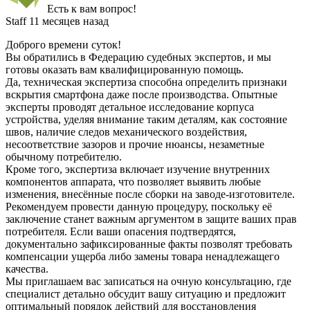
Есть к вам вопрос!
Staff
11 месяцев назад
Доброго времени суток!
Вы обратились в Федерацию судебных экспертов, и мы
готовы оказать вам квалифицированную помощь.
Да, техническая экспертиза способна определить признаки
вскрытия смартфона даже после производства. Опытные
эксперты проводят детальное исследование корпуса
устройства, уделяя внимание таким деталям, как состояние
швов, наличие следов механического воздействия,
несоответствие зазоров и прочие нюансы, незаметные
обычному потребителю.
Кроме того, экспертиза включает изучение внутренних
компонентов аппарата, что позволяет выявить любые
изменения, внесённые после сборки на заводе-изготовителе.
Рекомендуем провести данную процедуру, поскольку её
заключение станет важным аргументом в защите ваших прав
потребителя. Если ваши опасения подтвердятся,
документально зафиксированные факты позволят требовать
компенсации ущерба либо замены товара ненадлежащего
качества.
Мы приглашаем вас записаться на очную консультацию, где
специалист детально обсудит вашу ситуацию и предложит
оптимальный порядок действий для восстановления