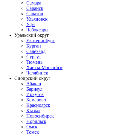
Самара
Саранск
Саратов
Ульяновск
Уфа
Чебоксары
Уральский округ
Екатеринбург
Курган
Салехард
Сургут
Тюмень
Ханты-Мансийск
Челябинск
Сибирский округ
Абакан
Барнаул
Иркутск
Кемерово
Красноярск
Кызыл
Новосибирск
Норильск
Омск
Томск