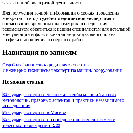
эффективной экспертной деятельности.
Для получения точной информации о сроках проведения
конкретного вида
судебно-медицинской экспертизы
и
согласования временных параметров исследования
рекомендуем обратиться к нашим специалистам для детальной
консультации и формирования индивидуального плана-
графика выполнения экспертных работ.
Навигация по записям
Судебная финансово-кредитная экспертиза
Инженерно-техническая экспертиза машин, оборудования
Похожие статьи
🆘 Судмедэкспертиза человека: всеобъемлющий анализ
методологии, правовых аспектов и практики независимого
исследования
🆘 Судмедэкспертиза в Москве
🆘 Судмедэкспертиза по определению степени тяжести
телесных повреждений 🔬⚖️