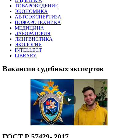
О Ц Е Н К А
ТОВАРОВЕДЕНИЕ
ЭКОНОМИКА
АВТОЭКСПЕРТИЗА
ПОЖАРОТЕХНИКА
МЕДИЦИНА
ЛАБОРАТОРИЯ
ЛИНГВИСТИКА
ЭКОЛОГИЯ
INTELLECT
LIBRARY
Вакансии судебных экспертов
ГОСТ Р 57429- 2017