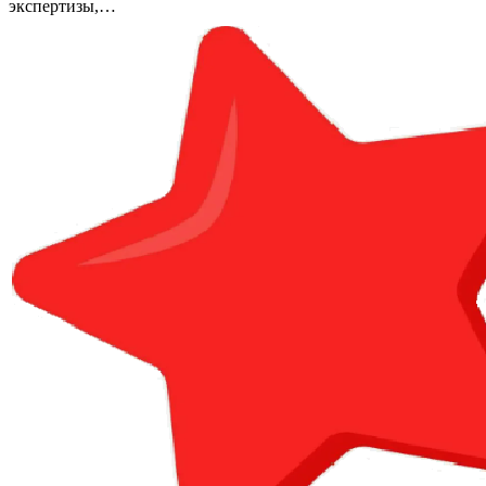
экспертизы,…