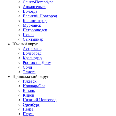
Санкт-Петербург
Архангельск
Вологда
Великий Новгород
Калининград
Мурманск
Петрозаводск
Псков
Сыктывкар
Южный округ
Астрахань
Волгоград
Краснодар
Ростов-на-Дону
Сочи
Элиста
Приволжский округ
Ижевск
Йошкар-Ола
Казань
Киров
Нижний Новгород
Оренбург
Пенза
Пермь