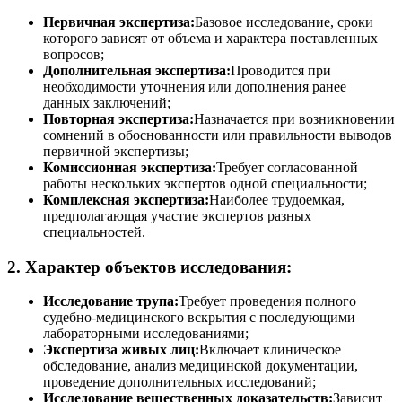
Первичная экспертиза:
Базовое исследование, сроки
которого зависят от объема и характера поставленных
вопросов;
Дополнительная экспертиза:
Проводится при
необходимости уточнения или дополнения ранее
данных заключений;
Повторная экспертиза:
Назначается при возникновении
сомнений в обоснованности или правильности выводов
первичной экспертизы;
Комиссионная экспертиза:
Требует согласованной
работы нескольких экспертов одной специальности;
Комплексная экспертиза:
Наиболее трудоемкая,
предполагающая участие экспертов разных
специальностей.
2. Характер объектов исследования:
Исследование трупа:
Требует проведения полного
судебно-медицинского вскрытия с последующими
лабораторными исследованиями;
Экспертиза живых лиц:
Включает клиническое
обследование, анализ медицинской документации,
проведение дополнительных исследований;
Исследование вещественных доказательств:
Зависит