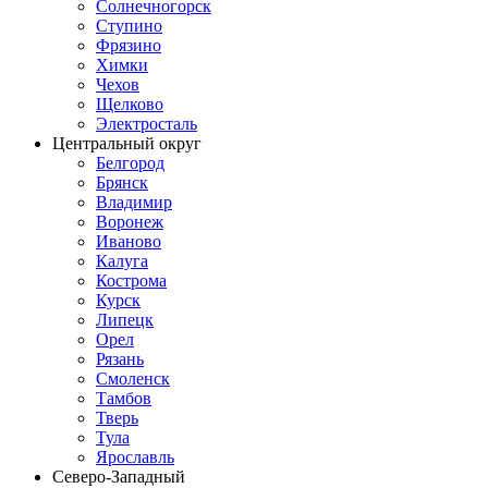
Солнечногорск
Ступино
Фрязино
Химки
Чехов
Щелково
Электросталь
Центральный округ
Белгород
Брянск
Владимир
Воронеж
Иваново
Калуга
Кострома
Курск
Липецк
Орел
Рязань
Смоленск
Тамбов
Тверь
Тула
Ярославль
Северо-Западный