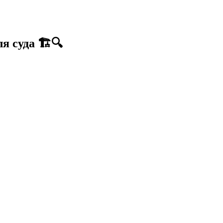
 суда 🏗️🔍