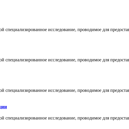
обой специализированное исследование, проводимое для предост
обой специализированное исследование, проводимое для предост
обой специализированное исследование, проводимое для предост
ции
обой специализированное исследование, проводимое для предост