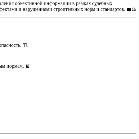
тавления объективной информации в рамках судебных
дефектами и нарушениями строительных норм и стандартов. 💼⚖️
пасность. 🏗️
ым нормам. 📄