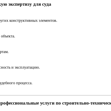
ую экспертизу для суда
ругих конструктивных элементов.
 объекта.
ртам.
сность и эксплуатацию.
удебного процесса.
рофессиональные услуги по строительно-техническ