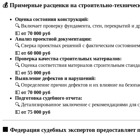
💰 Примерные расценки на строительно-техническ
Оценка состояния конструкций:
🔍 Включает проверку фундамента, стен, перекрытий и д
💵
от 70 000 руб
Анализ проектной документации:
🔍 Сверка проектных решений с фактическим состоянием
💵
от 60 000 руб
Проверка качества строительных материалов:
🔍 Оценка соответствия материалов строительным станда
💵
от 55 000 руб
Выявление дефектов и нарушений:
🔍 Определение причин дефектов и их влияние на безопа
💵
от 70 000 руб
Подготовка судебного отчета:
🔍 Детализированное заключение с рекомендациями для с
💵
от 75 000 руб
🏢
Федерация судебных экспертов
предоставляет п