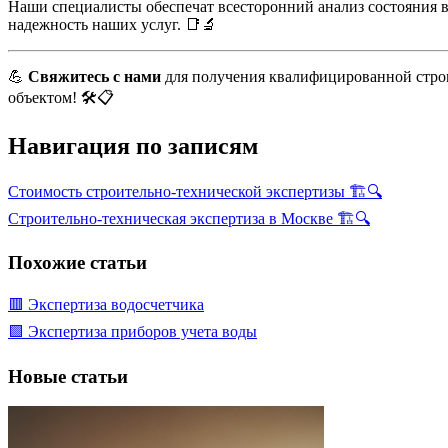
Наши специалисты обеспечат всесторонний анализ состояния ва
надежность наших услуг. 📑🔬
💪
Свяжитесь с нами
для получения квалифицированной строи
объектом! 🛠️📋
Навигация по записям
Стоимость строительно-технической экспертизы 🏗️🔍
Строительно-техническая экспертиза в Москве 🏗️🔍
Похожие статьи
🟥 Экспертиза водосчетчика
🟩 Экспертиза приборов учета воды
Новые статьи