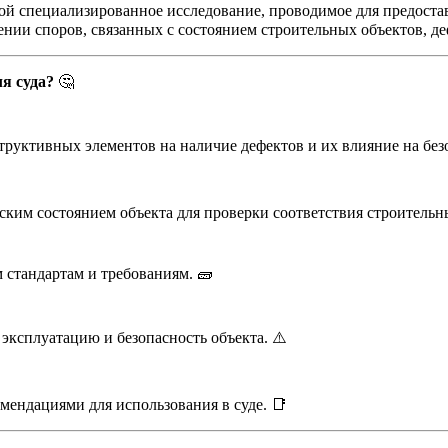
обой специализированное исследование, проводимое для предос
шении споров, связанных с состоянием строительных объектов, 
я суда?
🤔
труктивных элементов на наличие дефектов и их влияние на безо
ким состоянием объекта для проверки соответствия строительн
 стандартам и требованиям. 🧱
эксплуатацию и безопасность объекта. ⚠️
мендациями для использования в суде. 📑