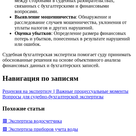
между сторонами в судебных разбирательствах,
связанных с бухгалтерскими и финансовыми
вопросами.
Выявление мошенничества
: Обнаружение и
расследование случаев мошенничества, уклонения от
уплаты налогов и других нарушений.
Оценка убытков
: Определение размера финансовых
потерь и убытков, понесенных в результате нарушений
или ошибок.
Судебная бухгалтерская экспертиза помогает суду принимать
обоснованные решения на основе объективного анализа
финансовых данных и бухгалтерских записей.
Навигация по записям
Рецензия на экспертизу || Важные процессуальные моменты
Вопросы для судебно-бухгалтерской экспертизы
Похожие статьи
🟥 Экспертиза водосчетчика
🟩 Экспертиза приборов учета воды