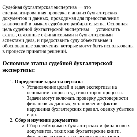
Судебная бухгалтерская экспертиза — это
специализированная проверка и анализ бухгалтерских
документов и данных, проводимая для предоставления
заключений в рамках судебного разбирательства. Основная
цель судебной бухгалтерской экспертизы — установить
факты, связанные с финансовыми и бухгалтерскими
аспектами дела, и предоставить суду объективные и
обоснованные заключения, которые могут быть использованы
в процессе принятия решений.
Основные этапы судебной бухгалтерской
экспертизы:
Определение задач экспертизы
Установление целей и задач экспертизы на
основании запроса суда или сторон процесса.
Задачи могут включать проверку достоверности
финансовых данных, установление фактов
нарушения бухгалтерских правил, оценку убытков
и др.
Сбор и изучение документов
Сбор необходимых бухгалтерских и финансовых
документов, таких как бухгалтерские книги,
финансовые отчеты, налоговые декларации,