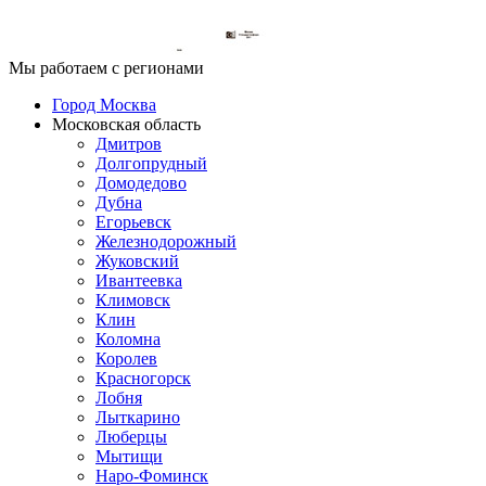
Мы работаем с регионами
Город Москва
Московская область
Дмитров
Долгопрудный
Домодедово
Дубна
Егорьевск
Железнодорожный
Жуковский
Ивантеевка
Климовск
Клин
Коломна
Королев
Красногорск
Лобня
Лыткарино
Люберцы
Мытищи
Наро-Фоминск