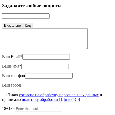
Задавайте любые вопросы
Визуально
Код
Ваш Email*
Ваше имя*
Ваш телефон
Ваш город
Я даю
согласие на обработку персональных данных
и
принимаю
политику обработки ПДн в ФСЭ
18
+
13
=