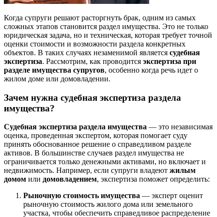
Когда супруги решают расторгнуть брак, одним из самых
сложных этапов становится раздел имущества. Это не только
юридическая задача, но и техническая, которая требует точной
оценки стоимости и возможности раздела конкретных
объектов. В таких случаях незаменимой является
судебная
экспертиза
. Рассмотрим, как проводится
экспертиза при
разделе имущества супругов
, особенно когда речь идет о
жилом доме или домовладении.
Зачем нужна
судебная экспертиза раздела
имущества
?
Судебная экспертиза раздела имущества
— это независимая
оценка, проведенная экспертом, которая помогает суду
принять обоснованное решение о справедливом разделе
активов. В большинстве случаев раздел имущества не
ограничивается только денежными активами, но включает и
недвижимость. Например, если супруги владеют
жилым
домом
или
домовладением
, экспертиза поможет определить:
Рыночную стоимость имущества
— эксперт оценит
рыночную стоимость жилого дома или земельного
участка, чтобы обеспечить справедливое распределение