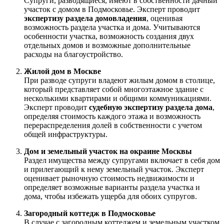
Супруги, разводящиеся, имеют в собственности дачный
участок с домом в Подмосковье. Эксперт проводит
экспертизу раздела домовладения
, оценивая
возможность раздела участка и дома. Учитываются
особенности участка, возможность создания двух
отдельных домов и возможные дополнительные
расходы на благоустройство.
Жилой дом в Москве
При разводе супруги владеют жилым домом в столице,
который представляет собой многоэтажное здание с
несколькими квартирами и общими коммуникациями.
Эксперт проводит
судебную экспертизу раздела дома
,
определяя стоимость каждого этажа и возможность
перераспределения долей в собственности с учетом
общей инфраструктуры.
Дом и земельный участок на окраине Москвы
Раздел имущества между супругами включает в себя дом
и прилегающий к нему земельный участок. Эксперт
оценивает рыночную стоимость недвижимости и
определяет возможные варианты раздела участка и
дома, чтобы избежать ущерба для обоих супругов.
Загородный коттедж в Подмосковье
В случае с загородным коттеджем и земельным участком