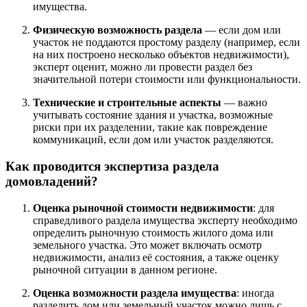
имущества.
Физическую возможность раздела
— если дом или
участок не поддаются простому разделу (например, если
на них построено несколько объектов недвижимости),
эксперт оценит, можно ли провести раздел без
значительной потери стоимости или функциональности.
Технические и строительные аспекты
— важно
учитывать состояние здания и участка, возможные
риски при их разделении, такие как повреждение
коммуникаций, если дом или участок разделяются.
Как проводится
экспертиза раздела
домовладений
?
Оценка рыночной стоимости недвижимости
: для
справедливого раздела имущества эксперту необходимо
определить рыночную стоимость жилого дома или
земельного участка. Это может включать осмотр
недвижимости, анализ её состояния, а также оценку
рыночной ситуации в данном регионе.
Оценка возможности раздела имущества
: иногда
разделить дом или земельный участок можно лишь с