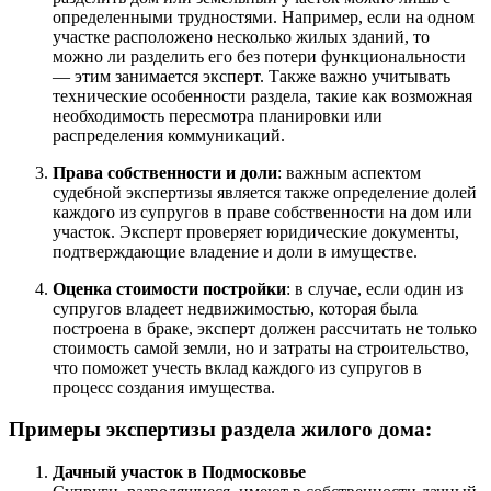
определенными трудностями. Например, если на одном
участке расположено несколько жилых зданий, то
можно ли разделить его без потери функциональности
— этим занимается эксперт. Также важно учитывать
технические особенности раздела, такие как возможная
необходимость пересмотра планировки или
распределения коммуникаций.
Права собственности и доли
: важным аспектом
судебной экспертизы является также определение долей
каждого из супругов в праве собственности на дом или
участок. Эксперт проверяет юридические документы,
подтверждающие владение и доли в имуществе.
Оценка стоимости постройки
: в случае, если один из
супругов владеет недвижимостью, которая была
построена в браке, эксперт должен рассчитать не только
стоимость самой земли, но и затраты на строительство,
что поможет учесть вклад каждого из супругов в
процесс создания имущества.
Примеры
экспертизы раздела жилого дома
:
Дачный участок в Подмосковье