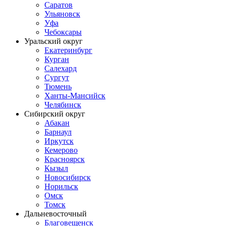
Саратов
Ульяновск
Уфа
Чебоксары
Уральский округ
Екатеринбург
Курган
Салехард
Сургут
Тюмень
Ханты-Мансийск
Челябинск
Сибирский округ
Абакан
Барнаул
Иркутск
Кемерово
Красноярск
Кызыл
Новосибирск
Норильск
Омск
Томск
Дальневосточный
Благовещенск