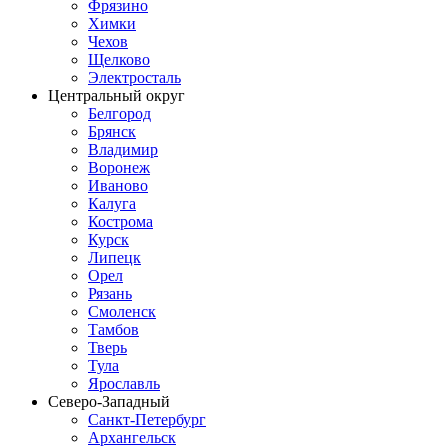
Фрязино
Химки
Чехов
Щелково
Электросталь
Центральный округ
Белгород
Брянск
Владимир
Воронеж
Иваново
Калуга
Кострома
Курск
Липецк
Орел
Рязань
Смоленск
Тамбов
Тверь
Тула
Ярославль
Северо-Западный
Санкт-Петербург
Архангельск