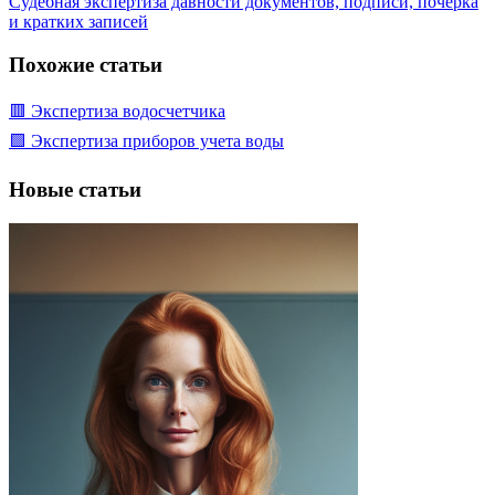
Судебная экспертиза давности документов, подписи, почерка
и кратких записей
Похожие статьи
🟥 Экспертиза водосчетчика
🟩 Экспертиза приборов учета воды
Новые статьи