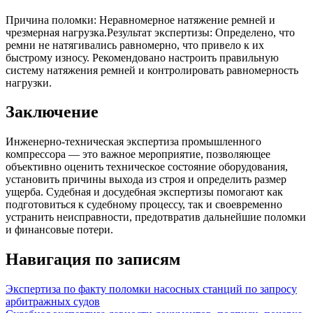
Причина поломки: Неравномерное натяжение ремней и
чрезмерная нагрузка.
Результат экспертизы: Определено, что
ремни не натягивались равномерно, что привело к их
быстрому износу. Рекомендовано настроить правильную
систему натяжения ремней и контролировать равномерность
нагрузки.
Заключение
Инженерно-техническая экспертиза промышленного
компрессора — это важное мероприятие, позволяющее
объективно оценить техническое состояние оборудования,
установить причины выхода из строя и определить размер
ущерба. Судебная и досудебная экспертизы помогают как
подготовиться к судебному процессу, так и своевременно
устранить неисправности, предотвратив дальнейшие поломки
и финансовые потери.
Навигация по записям
Экспертиза по факту поломки насосных станций по запросу
арбитражных судов