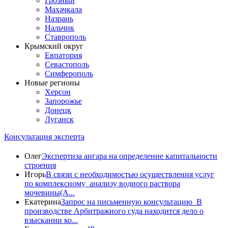
Грозный
Махачкала
Назрань
Нальчик
Ставрополь
Крымский округ
Евпатория
Севастополь
Симферополь
Новые регионы
Херсон
Запорожье
Донецк
Луганск
Консультация эксперта
Олег
Экспертиза ангара на определение капитальности
строения
Игорь
В связи с необходимостью осуществления услуг
по комплексному анализу водного раствора
мочевины(A...
Екатерина
Запрос на письменную консультацию В
производстве Арбитражного суда находится дело о
взыскании ко...