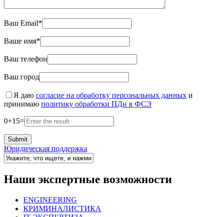
Ваш Email*
Ваше имя*
Ваш телефон
Ваш город
Я даю
согласие на обработку персональных данных
и
принимаю
политику обработки ПДн в ФСЭ
0
+
15
=
Юридическая поддержка
Наши экспертные возможности
ENGINEERING
КРИМИНАЛИСТИКА