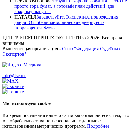
Есть к вам вопрос!
Результат хорошего аудита — это не
просто гора бумаг, а готовый план действий, где
каждому шагу п...
НАТАЛЬЯ
Здравствуйте. Экспертиза повреждения
двери. Отгибали металлические двери, есть
повреждения. Фото ...
ЦЕНТР ИНЖЕНЕРНЫХ ЭКСПЕРТИЗ © 2026. Все права
защищены
Вышестоящая организация -
Союз "Федерация Судебных
Экспертов"
info@fse.ms
Мы используем cookie
Во время посещения нашего сайта вы соглашаетесь с тем, что
мы обрабатываем ваши персональные данные с
использованием метрических программ.
Подробнее