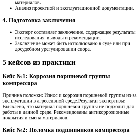
материалов.
Анализ проектной и эксплуатационной документации.
4. Подготовка заключения
Эксперт составляет заключение, содержащее результаты
исследования, выводы и рекомендации.
Заключение может быть использовано в суде или при
досудебном урегулировании спора.
5 кейсов из практики
Кейс №1: Коррозия поршневой группы
компрессора
Причина поломки: Износ и коррозия поршневой группы из-за
эксплуатации в агрессивной среде.
Результат экспертизы:
Выявлено, что материал поршневой группы не подходит для
работы в данной среде. Рекомендованы антикоррозионные
покрытия и смена материалов.
Кейс №2: Поломка подшипников компрессора