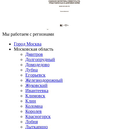
Мы работаем с регионами
Город Москва
Московская область
Дмитров
Долгопрудный
Домодедово
Дубна
Егорьевск
Железнодорожный
Жуковский
Ивантеевка
Климовск
Клин
Коломна
Королев
Красногорск
Лобня
Лыткарино