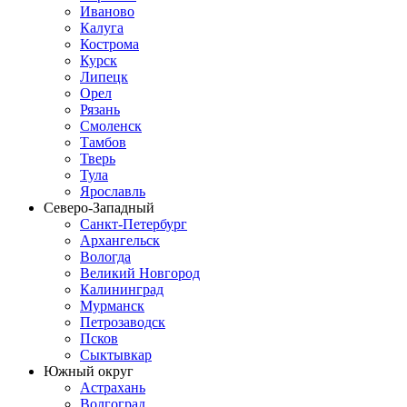
Иваново
Калуга
Кострома
Курск
Липецк
Орел
Рязань
Смоленск
Тамбов
Тверь
Тула
Ярославль
Северо-Западный
Санкт-Петербург
Архангельск
Вологда
Великий Новгород
Калининград
Мурманск
Петрозаводск
Псков
Сыктывкар
Южный округ
Астрахань
Волгоград