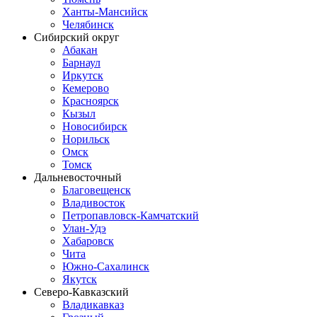
Ханты-Мансийск
Челябинск
Сибирский округ
Абакан
Барнаул
Иркутск
Кемерово
Красноярск
Кызыл
Новосибирск
Норильск
Омск
Томск
Дальневосточный
Благовещенск
Владивосток
Петропавловск-Камчатский
Улан-Удэ
Хабаровск
Чита
Южно-Сахалинск
Якутск
Северо-Кавказский
Владикавказ