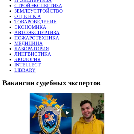
IT ЭКСПЕРТИЗА
СТРОЙЭКСПЕРТИЗА
ЗЕМЛЕУСТРОЙСТВО
О Ц Е Н К А
ТОВАРОВЕДЕНИЕ
ЭКОНОМИКА
АВТОЭКСПЕРТИЗА
ПОЖАРОТЕХНИКА
МЕДИЦИНА
ЛАБОРАТОРИЯ
ЛИНГВИСТИКА
ЭКОЛОГИЯ
INTELLECT
LIBRARY
Вакансии судебных экспертов