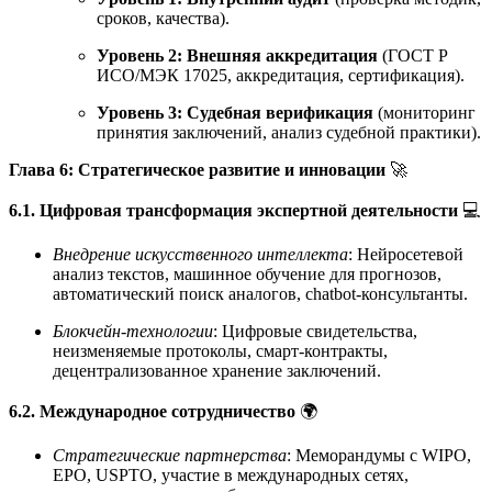
сроков, качества).
Уровень 2: Внешняя аккредитация
(ГОСТ Р
ИСО/МЭК 17025, аккредитация, сертификация).
Уровень 3: Судебная верификация
(мониторинг
принятия заключений, анализ судебной практики).
Глава 6: Стратегическое развитие и инновации
🚀
6.1. Цифровая трансформация экспертной деятельности
💻
Внедрение искусственного интеллекта
: Нейросетевой
анализ текстов, машинное обучение для прогнозов,
автоматический поиск аналогов, chatbot-консультанты.
Блокчейн-технологии
: Цифровые свидетельства,
неизменяемые протоколы, смарт-контракты,
децентрализованное хранение заключений.
6.2. Международное сотрудничество
🌍
Стратегические партнерства
: Меморандумы с WIPO,
EPO, USPTO, участие в международных сетях,