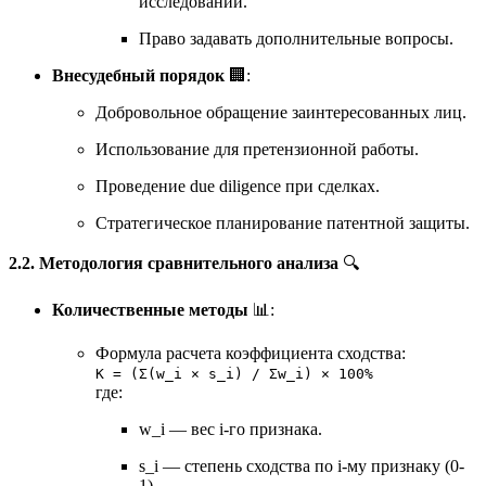
исследований.
Право задавать дополнительные вопросы.
Внесудебный порядок
🏢:
Добровольное обращение заинтересованных лиц.
Использование для претензионной работы.
Проведение due diligence при сделках.
Стратегическое планирование патентной защиты.
2.2. Методология сравнительного анализа
🔍
Количественные методы
📊:
Формула расчета коэффициента сходства:
K = (Σ(w_i × s_i) / Σw_i) × 100%
где:
w_i — вес i-го признака.
s_i — степень сходства по i-му признаку (0-
1).