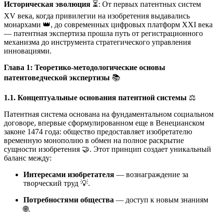
Историческая эволюция
⏳: От первых патентных систем
XV века, когда привилегии на изобретения выдавались
монархами 👑, до современных цифровых платформ XXI века
— патентная экспертиза прошла путь от регистрационного
механизма до инструмента стратегического управления
инновациями.
Глава 1: Теоретико-методологические основы
патентоведческой экспертизы
📚
1.1. Концептуальные основания патентной системы
⚖️
Патентная система основана на фундаментальном социальном
договоре, впервые сформулированном еще в Венецианском
законе 1474 года: общество предоставляет изобретателю
временную монополию в обмен на полное раскрытие
сущности изобретения 🤝. Этот принцип создает уникальный
баланс между:
Интересами изобретателя
— вознаграждение за
творческий труд 💡.
Потребностями общества
— доступ к новым знаниям
🌐.