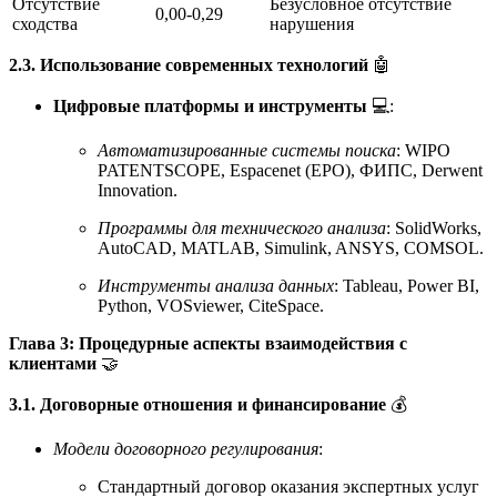
Отсутствие
Безусловное отсутствие
0,00-0,29
сходства
нарушения
2.3. Использование современных технологий
🤖
Цифровые платформы и инструменты
💻:
Автоматизированные системы поиска
: WIPO
PATENTSCOPE, Espacenet (EPO), ФИПС, Derwent
Innovation.
Программы для технического анализа
: SolidWorks,
AutoCAD, MATLAB, Simulink, ANSYS, COMSOL.
Инструменты анализа данных
: Tableau, Power BI,
Python, VOSviewer, CiteSpace.
Глава 3: Процедурные аспекты взаимодействия с
клиентами
🤝
3.1. Договорные отношения и финансирование
💰
Модели договорного регулирования
:
Стандартный договор оказания экспертных услуг