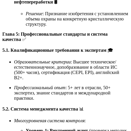
нефтепереработки
🛢️
Решение
: Признание изобретения с установлением
объема охраны на конкретную кристаллическую
структуру.
Глава 5: Профессиональные стандарты и система
качества
✅
5.1. Квалификационные требования к экспертам
🎓
Образовательные критерии
: Высшее техническое/
естественнонаучное, допобразование в области ИС
(500+ часов), сертификация (CEPI, EPI), английский
B2+.
Профессиональный опыт
: 5+ лет в отрасли, 50+
экспертиз, знание стандартов и международной
практики.
5.2. Система менеджмента качества
📊
Многоуровневая система контроля
:
Уровень 1: Внутренний аудит
(проверка методик,