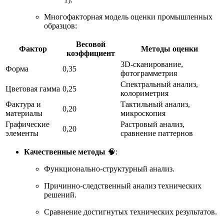
Многофакторная модель оценки промышленных
образцов:
Весовой
Фактор
Методы оценки
коэффициент
3D-сканирование,
Форма
0,35
фотограмметрия
Спектральный анализ,
Цветовая гамма
0,25
колориметрия
Фактура и
Тактильный анализ,
0,20
материалы
микроскопия
Графические
Растровый анализ,
0,20
элементы
сравнение паттернов
Качественные методы
🧠:
Функционально-структурный анализ.
Причинно-следственный анализ технических
решений.
Сравнение достигнутых технических результатов.