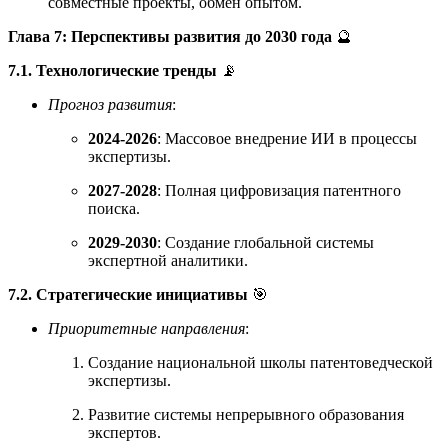
совместные проекты, обмен опытом.
Глава 7: Перспективы развития до 2030 года
🔮
7.1. Технологические тренды
📡
Прогноз развития
:
2024-2026
: Массовое внедрение ИИ в процессы
экспертизы.
2027-2028
: Полная цифровизация патентного
поиска.
2029-2030
: Создание глобальной системы
экспертной аналитики.
7.2. Стратегические инициативы
🎯
Приоритетные направления
:
Создание национальной школы патентоведческой
экспертизы.
Развитие системы непрерывного образования
экспертов.