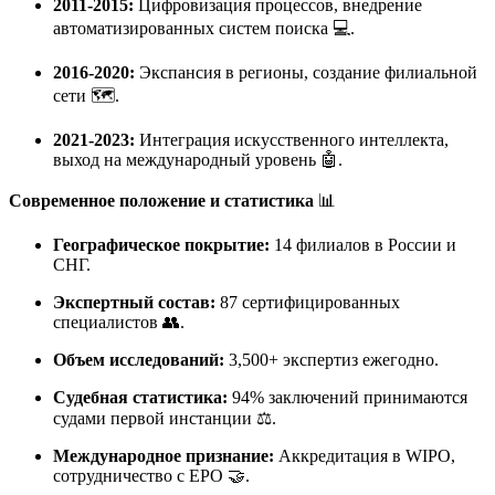
2011-2015:
Цифровизация процессов, внедрение
автоматизированных систем поиска 💻.
2016-2020:
Экспансия в регионы, создание филиальной
сети 🗺️.
2021-2023:
Интеграция искусственного интеллекта,
выход на международный уровень 🤖.
Современное положение и статистика
📊
Географическое покрытие:
14 филиалов в России и
СНГ.
Экспертный состав:
87 сертифицированных
специалистов 👥.
Объем исследований:
3,500+ экспертиз ежегодно.
Судебная статистика:
94% заключений принимаются
судами первой инстанции ⚖️.
Международное признание:
Аккредитация в WIPO,
сотрудничество с EPO 🤝.