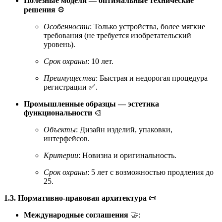
Полезные модели — оптимальные технические
решения
⚙️
Особенности
: Только устройства, более мягкие
требования (не требуется изобретательский
уровень).
Срок охраны
: 10 лет.
Преимущества
: Быстрая и недорогая процедура
регистрации ✅.
Промышленные образцы — эстетика
функциональности
🎨
Объекты
: Дизайн изделий, упаковки,
интерфейсов.
Критерии
: Новизна и оригинальность.
Срок охраны
: 5 лет с возможностью продления до
25.
1.3. Нормативно-правовая архитектура
📜
Международные соглашения
🤝: