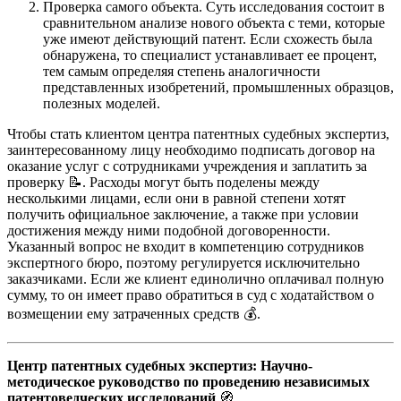
Проверка самого объекта. Суть исследования состоит в
сравнительном анализе нового объекта с теми, которые
уже имеют действующий патент. Если схожесть была
обнаружена, то специалист устанавливает ее процент,
тем самым определяя степень аналогичности
представленных изобретений, промышленных образцов,
полезных моделей.
Чтобы стать клиентом центра патентных судебных экспертиз,
заинтересованному лицу необходимо подписать договор на
оказание услуг с сотрудниками учреждения и заплатить за
проверку 📝. Расходы могут быть поделены между
несколькими лицами, если они в равной степени хотят
получить официальное заключение, а также при условии
достижения между ними подобной договоренности.
Указанный вопрос не входит в компетенцию сотрудников
экспертного бюро, поэтому регулируется исключительно
заказчиками. Если же клиент единолично оплачивал полную
сумму, то он имеет право обратиться в суд с ходатайством о
возмещении ему затраченных средств 💰.
Центр патентных судебных экспертиз: Научно-
методическое руководство по проведению независимых
патентоведческих исследований
🧭