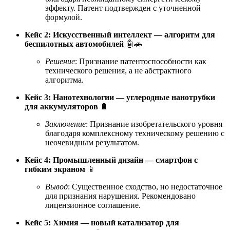
эффекту. Патент подтвержден с уточненной
формулой.
Кейс 2: Искусственный интеллект — алгоритм для
беспилотных автомобилей
🤖🚗
Решение
: Признание патентоспособности как
технического решения, а не абстрактного
алгоритма.
Кейс 3: Нанотехнологии — углеродные нанотрубки
для аккумуляторов
🔋
Заключение
: Признание изобретательского уровня
благодаря комплексному техническому решению с
неочевидным результатом.
Кейс 4: Промышленный дизайн — смартфон с
гибким экраном
📱
Вывод
: Существенное сходство, но недостаточное
для признания нарушения. Рекомендовано
лицензионное соглашение.
Кейс 5: Химия — новый катализатор для