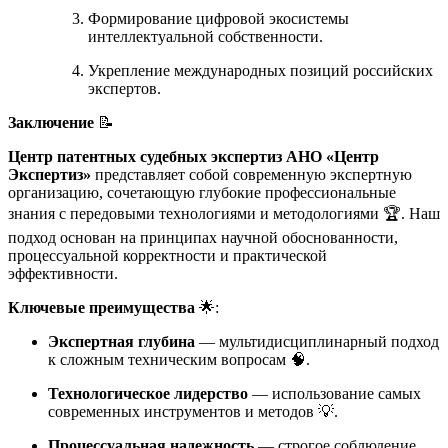
Формирование цифровой экосистемы
интеллектуальной собственности.
Укрепление международных позиций российских
экспертов.
Заключение
📝
Центр патентных судебных экспертиз АНО «Центр
Экспертиз»
представляет собой современную экспертную
организацию, сочетающую глубокие профессиональные
знания с передовыми технологиями и методологиями 🏆. Наш
подход основан на принципах научной обоснованности,
процессуальной корректности и практической
эффективности.
Ключевые преимущества
🌟:
Экспертная глубина
— мультидисциплинарный подход
к сложным техническим вопросам 🧠.
Технологическое лидерство
— использование самых
современных инструментов и методов 💡.
Процессуальная надежность
— строгое соблюдение