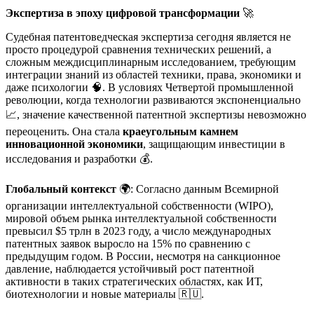
Экспертиза в эпоху цифровой трансформации
🚀
Судебная патентоведческая экспертиза сегодня является не
просто процедурой сравнения технических решений, а
сложным междисциплинарным исследованием, требующим
интеграции знаний из областей техники, права, экономики и
даже психологии 🧠. В условиях Четвертой промышленной
революции, когда технологии развиваются экспоненциально
📈, значение качественной патентной экспертизы невозможно
переоценить. Она стала
краеугольным камнем
инновационной экономики
, защищающим инвестиции в
исследования и разработки 💰.
Глобальный контекст
🌍: Согласно данным Всемирной
организации интеллектуальной собственности (WIPO),
мировой объем рынка интеллектуальной собственности
превысил $5 трлн в 2023 году, а число международных
патентных заявок выросло на 15% по сравнению с
предыдущим годом. В России, несмотря на санкционное
давление, наблюдается устойчивый рост патентной
активности в таких стратегических областях, как ИТ,
биотехнологии и новые материалы 🇷🇺.