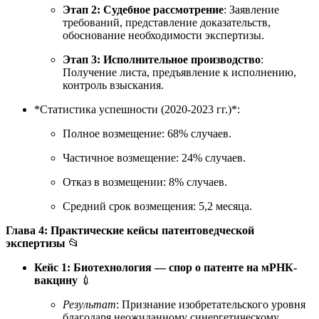
Этап 2: Судебное рассмотрение
: Заявление
требований, представление доказательств,
обоснование необходимости экспертизы.
Этап 3: Исполнительное производство
:
Получение листа, предъявление к исполнению,
контроль взыскания.
*Статистика успешности (2020-2023 гг.)*:
Полное возмещение: 68% случаев.
Частичное возмещение: 24% случаев.
Отказ в возмещении: 8% случаев.
Средний срок возмещения: 5,2 месяца.
Глава 4: Практические кейсы патентоведческой
экспертизы
📂
Кейс 1: Биотехнология — спор о патенте на мРНК-
вакцину
💉
Результат
: Признание изобретательского уровня
благодаря неожиданному синергетическому