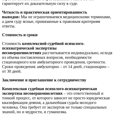
гарантирует их доказательную силу в суде.
Четкость и практическая ориентированность
выводов:
Мы не ограничиваемся медицинскими терминами,
а даем суду ясные, привязанные к правовым критериям
ответы.
Стоимость и сроки
Стоимость
комплексной судебной психолого-
психиатрической экспертизы
несовершеннолетних
рассчитывается индивидуально, исходя
из объема поставленных вопросов, необходимости
стационарного или амбулаторного проведения, срочности.
Сроки проведения: амбулаторно – от 14 дней, стационарно –
от 30 дней.
Заключение и приглашение к сотрудничеству
Комплексная судебная психолого-психиатрическая
экспертиза несовершеннолетних
– это ответственный и
тонкий процесс, от которого зависит не просто юридическая
квалификация деяния, а дальнейшая судьба молодого
человека. Она требует от экспертов не только специальных
знаний, но и мудрости, и гуманизма.