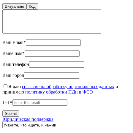
Визуально
Код
Ваш Email*
Ваше имя*
Ваш телефон
Ваш город
Я даю
согласие на обработку персональных данных
и
принимаю
политику обработки ПДн в ФСЭ
1
+
1
=
Юридическая поддержка