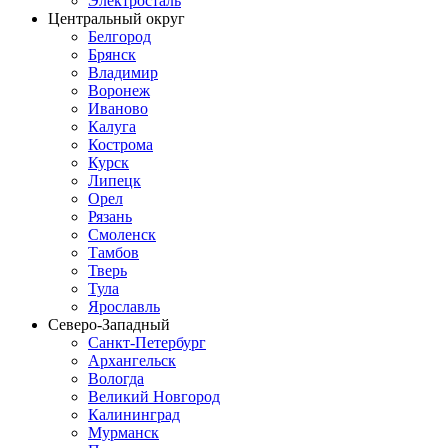
Электросталь
Центральный округ
Белгород
Брянск
Владимир
Воронеж
Иваново
Калуга
Кострома
Курск
Липецк
Орел
Рязань
Смоленск
Тамбов
Тверь
Тула
Ярославль
Северо-Западный
Санкт-Петербург
Архангельск
Вологда
Великий Новгород
Калининград
Мурманск