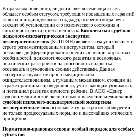
В правовом поле лицо, не достигшее восемнадцати лет,
обладает особым статусом, требующим повышенных гарантий
защиты и индивидуального подхода, особенно когда речь
заходит об установлении его психического состояния и
способности нести ответственность.
Комплексная судебная
психолого-психиатрическая экспертиза
несовершеннолетних
(КСППЭН) является тем уникальным и
строго регламентированным инструментом, который
позволяет дифференцированно оценить влияние возрастных
особенностей, психологического развития и возможных
психических расстройств на способность подростка
осознавать и руководить своими действиями. Данная
экспертиза служит не просто медицинским
освидетельствованием, а гуманным механизмом, стоящим на
страже принципа справедливости, учитывающим уязвимость
и потенциал развития личности ребенка. В АНО «Центр
судебно-медицинской экспертизы» проведение
комплексной
судебной психолого-психиатрической экспертизы
несовершеннолетних
основывается на строгом соблюдении
не только процессуальных норм, но и высочайших этических
принципов.
Нормативно-правовая основа: особый порядок для особых
субъектов