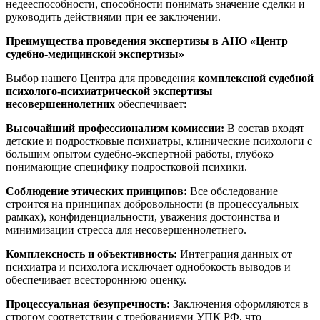
недееспособности, способности понимать значение сделки и
руководить действиями при ее заключении.
Преимущества проведения экспертизы в АНО «Центр
судебно-медицинской экспертизы»
Выбор нашего Центра для проведения
комплексной судебной
психолого-психиатрической экспертизы
несовершеннолетних
обеспечивает:
Высочайший профессионализм комиссии:
В состав входят
детские и подростковые психиатры, клинические психологи с
большим опытом судебно-экспертной работы, глубоко
понимающие специфику подростковой психики.
Соблюдение этических принципов:
Все обследование
строится на принципах добровольности (в процессуальных
рамках), конфиденциальности, уважения достоинства и
минимизации стресса для несовершеннолетнего.
Комплексность и объективность:
Интеграция данных от
психиатра и психолога исключает однобокость выводов и
обеспечивает всестороннюю оценку.
Процессуальная безупречность:
Заключения оформляются в
строгом соответствии с требованиями УПК РФ, что