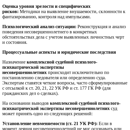
Оценка уровня зрелости и специфических
рисков:
Методики на выявление внушаемости, склонности к
фантазированию, контроля над импульсами.
Психологический анализ ситуации:
Реконструкция и анализ
поведения несовершеннолетнего в конкретных
обстоятельствах дела с учетом выявленных личностных черт
и состояния.
Процессуальные аспекты и юридические последствия
Назначение
комплексной судебной психолого-
психиатрической экспертизы
несовершеннолетних
происходит исключительно по
постановлению следователя или определению суда.
Экспертам ставятся четкие вопросы, часто сформулированные
с отсылкой к ст. 20, 21, 22 УК РФ и ст. 177 ГК РФ (для
гражданских дел о сделках).
На основании выводов
комплексной судебной психолого-
психиатрической экспертизы несовершеннолетних
суд
может принять одно из следующих решений:
Установление невменяемости (ст. 21 УК РФ):
Если в
момент деяния несовершеннолетний не мог осознавать или