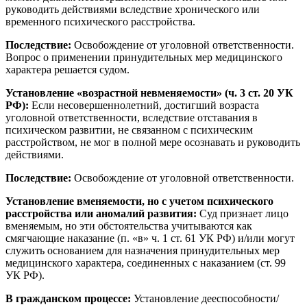
руководить действиями вследствие хронического или
временного психического расстройства.
Последствие:
Освобождение от уголовной ответственности.
Вопрос о применении принудительных мер медицинского
характера решается судом.
Установление «возрастной невменяемости» (ч. 3 ст. 20 УК
РФ):
Если несовершеннолетний, достигший возраста
уголовной ответственности, вследствие отставания в
психическом развитии, не связанном с психическим
расстройством, не мог в полной мере осознавать и руководить
действиями.
Последствие:
Освобождение от уголовной ответственности.
Установление вменяемости, но с учетом психического
расстройства или аномалий развития:
Суд признает лицо
вменяемым, но эти обстоятельства учитываются как
смягчающие наказание (п. «в» ч. 1 ст. 61 УК РФ) и/или могут
служить основанием для назначения принудительных мер
медицинского характера, соединенных с наказанием (ст. 99
УК РФ).
В гражданском процессе:
Установление дееспособности/