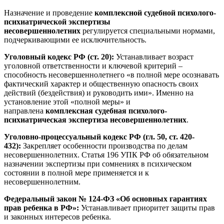
Назначение и проведение
комплексной судебной психолого-
психиатрической экспертизы
несовершеннолетних
регулируется специальными нормами,
подчеркивающими ее исключительность.
Уголовный кодекс РФ (ст. 20):
Устанавливает возраст
уголовной ответственности и ключевой критерий –
способность несовершеннолетнего «в полной мере осознавать
фактический характер и общественную опасность своих
действий (бездействия) и руководить ими». Именно на
установление этой «полной меры» и
направлена
комплексная судебная психолого-
психиатрическая экспертиза несовершеннолетних
.
Уголовно-процессуальный кодекс РФ (гл. 50, ст. 420-
432):
Закрепляет особенности производства по делам
несовершеннолетних. Статья 196 УПК РФ об обязательном
назначении экспертизы при сомнениях в психическом
состоянии в полной мере применяется и к
несовершеннолетним.
Федеральный закон № 124-ФЗ «Об основных гарантиях
прав ребенка в РФ»:
Устанавливает приоритет защиты прав
и законных интересов ребенка.