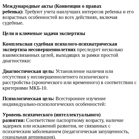
Международные акты (Конвенция о правах
ребенка):
Требуют учета наилучших интересов ребенка и его
возрастных особенностей во всех действиях, включая
судебные.
Цели и ключевые задачи экспертизы
Комплексная судебная психолого-психиатрическая
экспертиза несовершеннолетних
преследует несколько
взаимосвязанных целей, выходящих за рамки простой
диагностики:
Диагностическая цель:
Установление наличия или
отсутствия у несовершеннолетнего психического
расстройства (хронического или временного) в соответствии с
критериями МКБ-10.
Психологическая цель:
Всестороннее изучение
индивидуально-психологических особенностей:
Уровень психического (интеллектуального)
развития:
Соответствие паспортному возрасту, наличие
задержек или искажений развития, не связанных с
психическим заболеванием (педагогическая запущенность,
социальная депривация).