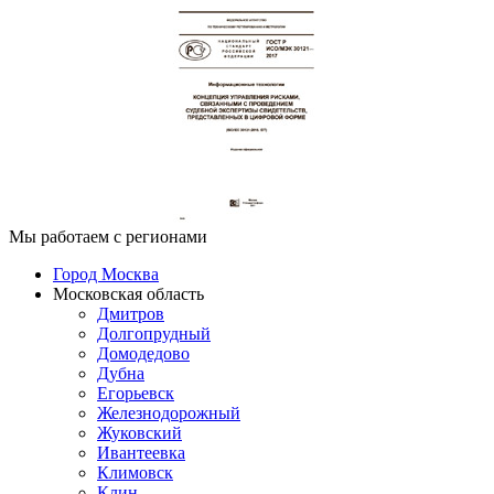
Мы работаем с регионами
Город Москва
Московская область
Дмитров
Долгопрудный
Домодедово
Дубна
Егорьевск
Железнодорожный
Жуковский
Ивантеевка
Климовск
Клин