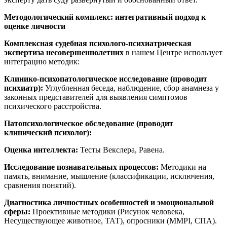
Методологический комплекс: интегративный подход к
оценке личности
Комплексная судебная психолого-психиатрическая
экспертиза несовершеннолетних
в нашем Центре использует
интеграцию методик:
Клинико-психопатологическое исследование (проводит
психиатр):
Углубленная беседа, наблюдение, сбор анамнеза у
законных представителей для выявления симптомов
психического расстройства.
Патопсихологическое обследование (проводит
клинический психолог):
Оценка интеллекта:
Тесты Векслера, Равена.
Исследование познавательных процессов:
Методики на
память, внимание, мышление (классификации, исключения,
сравнения понятий).
Диагностика личностных особенностей и эмоциональной
сферы:
Проективные методики (Рисунок человека,
Несуществующее животное, ТАТ), опросники (MMPI, СПА).