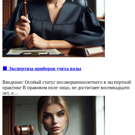
🟩 Экспертиза приборов учета воды
Введение: Особый статус несовершеннолетнего в экспертной
практике В правовом поле лицо, не достигшее восемнадцати
лет, о…