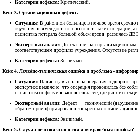
Категория дефекта:
Критический.
Кейс 3. Организационный дефект.
Ситуация:
В районной больнице в ночное время срочно 
обучения не имел достаточного опыта таких операций, а 
пациентка потеряла большой объем крови, развилась ДВ
Экспертный анализ:
Дефект признан организационным. 
соответствующем профилю учреждения. Отсутствие регла
Категория дефекта:
Значимый.
Кейс 4. Лечебно-техническая ошибка и проблема «информир
Ситуация:
Пациенту выполнена операция эндопротезиров
экспертизе выявлено, что операция проводилась без со
пациентом информированное согласие, где риск инфекц
Экспертный анализ:
Дефект — технический (нарушение 
образом проинформирован о конкретных организационных
Категория дефекта:
Значимый.
Кейс 5. Случай неясной этиологии или врачебная ошибка?