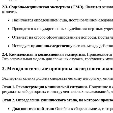
2.3. Судебно-медицинская экспертиза (СМЭ).
Является основн
отличия:
Назначается определением суда, постановлением следоват
Проводится в государственных судебно-экспертных учр
Отвечает на строго сформулированные вопросы, поставл
Исследует
причинно-следственную связь
между действи
2.4. Комплексная и комиссионная экспертиза.
Привлекаются 
Это оптимальная модель для сложных случаев, требующих мул
3. Методологические принципы экспертного ана
Экспертная оценка должна следовать четкому алгоритму, мин
Этап 1. Реконструкция клинической ситуации.
Получение и а
результаты лабораторных и инструментальных исследований, л
Этап 2. Определение клинического этапа, на котором произ
Диагностический этап:
Ошибки в сборе анамнеза, интер