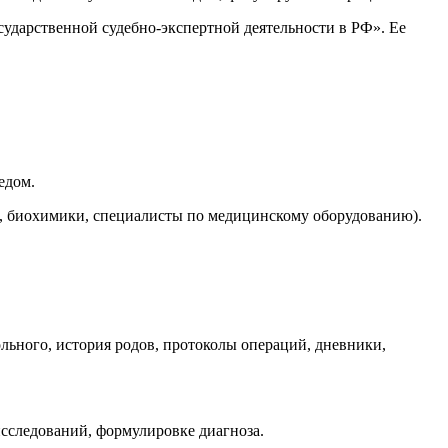
сударственной судебно-экспертной деятельности в РФ». Ее
едом.
, биохимики, специалисты по медицинскому оборудованию).
льного, история родов, протоколы операций, дневники,
сследований, формулировке диагноза.