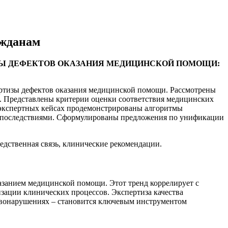
ажданам
Ы ДЕФЕКТОВ ОКАЗАНИЯ МЕДИЦИНСКОЙ ПОМОЩИ:
ртизы дефектов оказания медицинской помощи. Рассмотрены
 Представлены критерии оценки соответствия медицинских
экспертных кейсах продемонстрированы алгоритмы
 последствиями. Сформулированы предложения по унификации
едственная связь, клинические рекомендации.
азанием медицинской помощи. Этот тренд коррелирует с
зации клинических процессов. Экспертиза качества
авонарушениях – становится ключевым инструментом