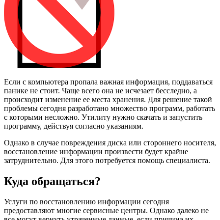
Если с компьютера пропала важная информация, поддаваться
панике не стоит. Чаще всего она не исчезает бесследно, а
происходит изменение ее места хранения. Для решение такой
проблемы сегодня разработано множество программ, работать
с которыми несложно. Утилиту нужно скачать и запустить
программу, действуя согласно указаниям.
Однако в случае повреждения диска или стороннего носителя,
восстановление информации произвести будет крайне
затруднительно. Для этого потребуется помощь специалиста.
Куда обращаться?
Услуги по восстановлению информации сегодня
предоставляют многие сервисные центры. Однако далеко не
все могут вернуть утраченные данные, если причина их