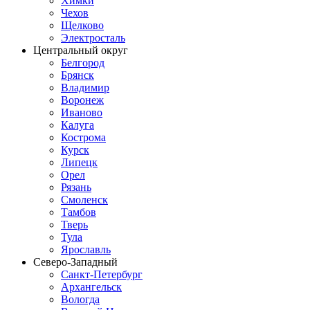
Химки
Чехов
Щелково
Электросталь
Центральный округ
Белгород
Брянск
Владимир
Воронеж
Иваново
Калуга
Кострома
Курск
Липецк
Орел
Рязань
Смоленск
Тамбов
Тверь
Тула
Ярославль
Северо-Западный
Санкт-Петербург
Архангельск
Вологда