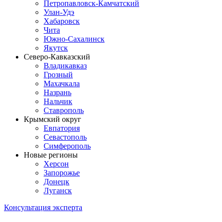
Петропавловск-Камчатский
Улан-Удэ
Хабаровск
Чита
Южно-Сахалинск
Якутск
Северо-Кавказский
Владикавказ
Грозный
Махачкала
Назрань
Нальчик
Ставрополь
Крымский округ
Евпатория
Севастополь
Симферополь
Новые регионы
Херсон
Запорожье
Донецк
Луганск
Консультация эксперта