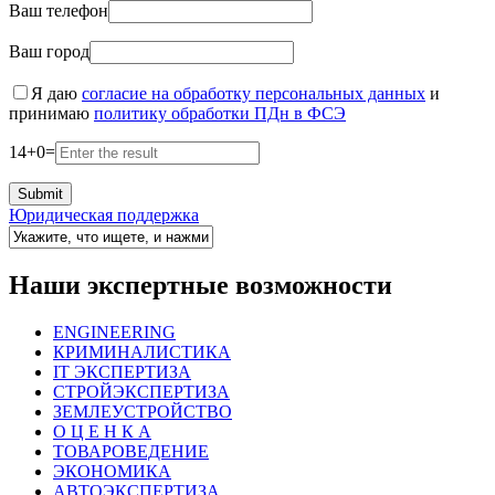
Ваш телефон
Ваш город
Я даю
согласие на обработку персональных данных
и
принимаю
политику обработки ПДн в ФСЭ
14
+
0
=
Юридическая поддержка
Наши экспертные возможности
ENGINEERING
КРИМИНАЛИСТИКА
IT ЭКСПЕРТИЗА
СТРОЙЭКСПЕРТИЗА
ЗЕМЛЕУСТРОЙСТВО
О Ц Е Н К А
ТОВАРОВЕДЕНИЕ
ЭКОНОМИКА
АВТОЭКСПЕРТИЗА