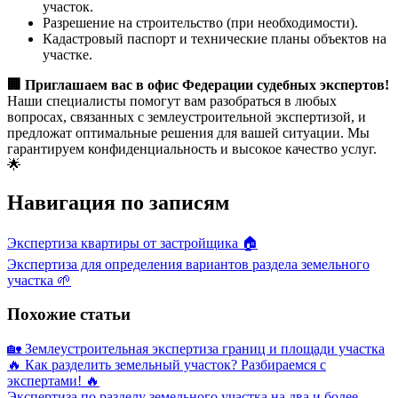
участок.
Разрешение на строительство (при необходимости).
Кадастровый паспорт и технические планы объектов на
участке.
🏢 Приглашаем вас в офис Федерации судебных экспертов!
Наши специалисты помогут вам разобраться в любых
вопросах, связанных с землеустроительной экспертизой, и
предложат оптимальные решения для вашей ситуации. Мы
гарантируем конфиденциальность и высокое качество услуг.
🌟
Навигация по записям
Экспертиза квартиры от застройщика 🏠
Экспертиза для определения вариантов раздела земельного
участка 🌱
Похожие статьи
🏡 Землеустроительная экспертиза границ и площади участка
🔥 Как разделить земельный участок? Разбираемся с
экспертами! 🔥
Экспертиза по разделу земельного участка на два и более