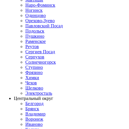
Наро-Фоминск
Ногинск
Одинцово
Орехово-Зуево
Павловский Посад
Подольск
Пушкино
Раменское
Реутов
Сергиев Посад
Серпухов
Солнечногорск
Ступино
Фрязино
Химки
Чехов
Щелково
Электросталь
Центральный округ
Белгород
Брянск
Владимир
Воронеж
Иваново