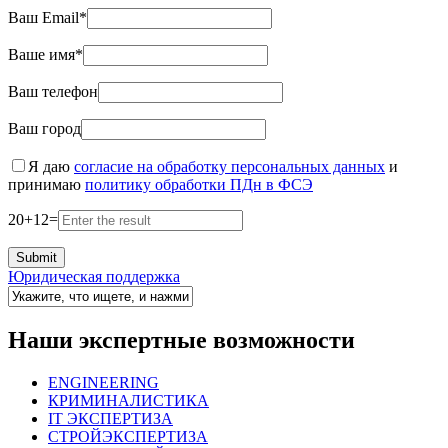
Ваш Email*
Ваше имя*
Ваш телефон
Ваш город
Я даю
согласие на обработку персональных данных
и
принимаю
политику обработки ПДн в ФСЭ
20
+
12
=
Юридическая поддержка
Наши экспертные возможности
ENGINEERING
КРИМИНАЛИСТИКА
IT ЭКСПЕРТИЗА
СТРОЙЭКСПЕРТИЗА