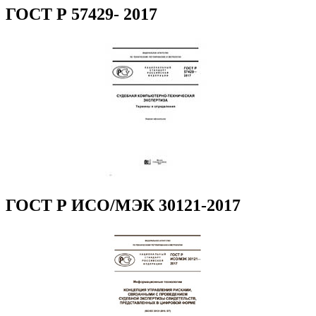
ГОСТ Р 57429- 2017
ГОСТ Р ИСО/МЭК 30121-2017