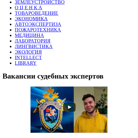
ЗЕМЛЕУСТРОЙСТВО
О Ц Е Н К А
ТОВАРОВЕДЕНИЕ
ЭКОНОМИКА
АВТОЭКСПЕРТИЗА
ПОЖАРОТЕХНИКА
МЕДИЦИНА
ЛАБОРАТОРИЯ
ЛИНГВИСТИКА
ЭКОЛОГИЯ
INTELLECT
LIBRARY
Вакансии судебных экспертов