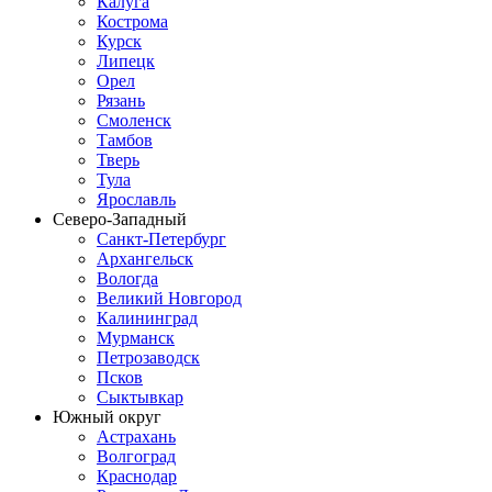
Калуга
Кострома
Курск
Липецк
Орел
Рязань
Смоленск
Тамбов
Тверь
Тула
Ярославль
Северо-Западный
Санкт-Петербург
Архангельск
Вологда
Великий Новгород
Калининград
Мурманск
Петрозаводск
Псков
Сыктывкар
Южный округ
Астрахань
Волгоград
Краснодар