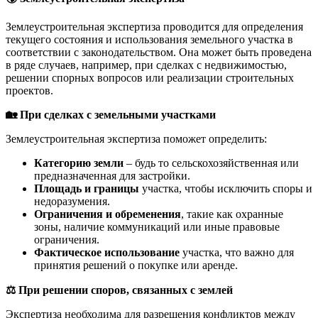
Землеустроительная экспертиза проводится для определения
текущего состояния и использования земельного участка в
соответствии с законодательством. Она может быть проведена
в ряде случаев, например, при сделках с недвижимостью,
решении спорных вопросов или реализации строительных
проектов.
🏡 При сделках с земельными участками
Землеустроительная экспертиза поможет определить:
Категорию земли
– будь то сельскохозяйственная или
предназначенная для застройки.
Площадь и границы
участка, чтобы исключить споры и
недоразумения.
Ограничения и обременения
, такие как охранные
зоны, наличие коммуникаций или иные правовые
ограничения.
Фактическое использование
участка, что важно для
принятия решений о покупке или аренде.
⚖️ При решении споров, связанных с землей
Экспертиза необходима для разрешения конфликтов между