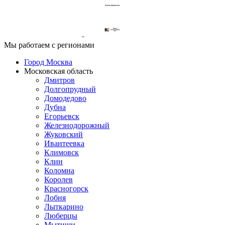
Мы работаем с регионами
Город Москва
Московская область
Дмитров
Долгопрудный
Домодедово
Дубна
Егорьевск
Железнодорожный
Жуковский
Ивантеевка
Климовск
Клин
Коломна
Королев
Красногорск
Лобня
Лыткарино
Люберцы
Мытищи