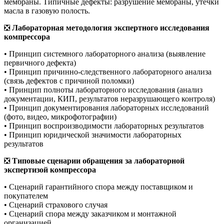
мембраны. Типичные дефекты: разрушение мембраны, утечки
масла в газовую полость.
❎
Лабораторная методология экспертного исследования
компрессора
• Принцип системного лабораторного анализа (выявление
первичного дефекта)
• Принцип причинно-следственного лабораторного анализа
(связь дефектов с причиной поломки)
• Принцип полноты лабораторного исследования (анализ
документации, КИП, результатов неразрушающего контроля)
• Принцип документирования лабораторных исследований
(фото, видео, микрофотографии)
• Принцип воспроизводимости лабораторных результатов
• Принцип юридической значимости лабораторных
результатов
❎
Типовые сценарии обращения за лабораторной
экспертизой компрессора
• Сценарий гарантийного спора между поставщиком и
покупателем
• Сценарий страхового случая
• Сценарий спора между заказчиком и монтажной
организацией