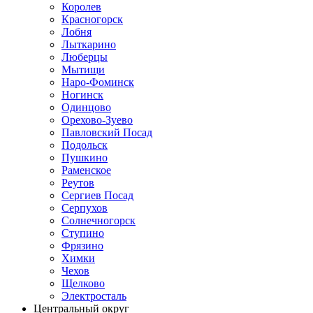
Королев
Красногорск
Лобня
Лыткарино
Люберцы
Мытищи
Наро-Фоминск
Ногинск
Одинцово
Орехово-Зуево
Павловский Посад
Подольск
Пушкино
Раменское
Реутов
Сергиев Посад
Серпухов
Солнечногорск
Ступино
Фрязино
Химки
Чехов
Щелково
Электросталь
Центральный округ