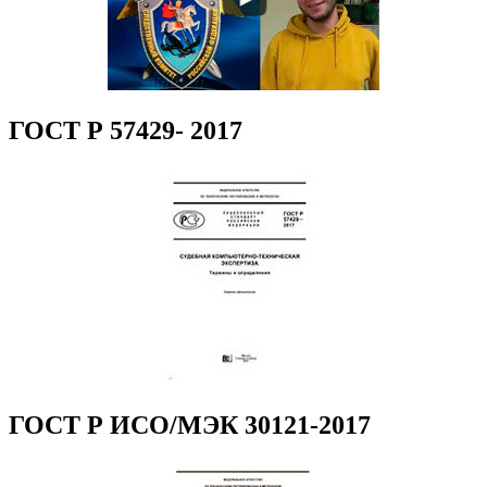
ГОСТ Р 57429- 2017
ГОСТ Р ИСО/МЭК 30121-2017