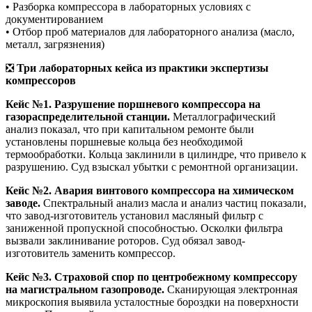
• Разборка компрессора в лабораторных условиях с
документированием
• Отбор проб материалов для лабораторного анализа (масло,
металл, загрязнения)
❎
Три лабораторных кейса из практики экспертизы
компрессоров
Кейс №1. Разрушение поршневого компрессора на
газораспределительной станции.
Металлографический
анализ показал, что при капитальном ремонте были
установлены поршневые кольца без необходимой
термообработки. Кольца заклинили в цилиндре, что привело к
разрушению. Суд взыскал убытки с ремонтной организации.
Кейс №2. Авария винтового компрессора на химическом
заводе.
Спектральный анализ масла и анализ частиц показали,
что завод-изготовитель установил масляный фильтр с
заниженной пропускной способностью. Осколки фильтра
вызвали заклинивание роторов. Суд обязал завод-
изготовитель заменить компрессор.
Кейс №3. Страховой спор по центробежному компрессору
на магистральном газопроводе.
Сканирующая электронная
микроскопия выявила усталостные бороздки на поверхности