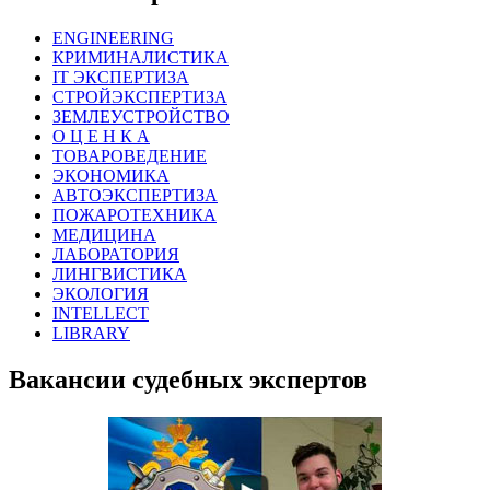
ENGINEERING
КРИМИНАЛИСТИКА
IT ЭКСПЕРТИЗА
СТРОЙЭКСПЕРТИЗА
ЗЕМЛЕУСТРОЙСТВО
О Ц Е Н К А
ТОВАРОВЕДЕНИЕ
ЭКОНОМИКА
АВТОЭКСПЕРТИЗА
ПОЖАРОТЕХНИКА
МЕДИЦИНА
ЛАБОРАТОРИЯ
ЛИНГВИСТИКА
ЭКОЛОГИЯ
INTELLECT
LIBRARY
Вакансии судебных экспертов