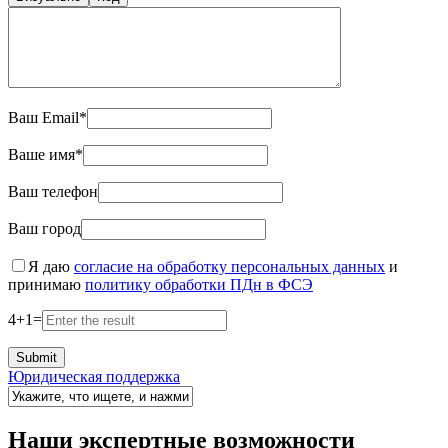
Ваш Email*
Ваше имя*
Ваш телефон
Ваш город
Я даю
согласие на обработку персональных данных
и
принимаю
политику обработки ПДн в ФСЭ
4
+
1
=
Юридическая поддержка
Наши экспертные возможности