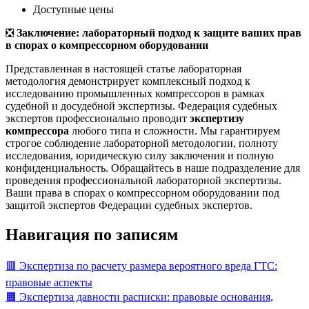
Доступные цены
❎
Заключение: лабораторный подход к защите ваших прав
в спорах о компрессорном оборудовании
Представленная в настоящей статье лабораторная
методология демонстрирует комплексный подход к
исследованию промышленных компрессоров в рамках
судебной и досудебной экспертизы. Федерация судебных
экспертов профессионально проводит
экспертизу
компрессора
любого типа и сложности. Мы гарантируем
строгое соблюдение лабораторной методологии, полноту
исследования, юридическую силу заключения и полную
конфиденциальность. Обращайтесь в наше подразделение для
проведения профессиональной лабораторной экспертизы.
Ваши права в спорах о компрессорном оборудовании под
защитой экспертов Федерации судебных экспертов.
Навигация по записям
🟥 Экспертиза по расчету размера вероятного вреда ГТС:
правовые аспекты
🟧 Экспертиза давности расписки: правовые основания,