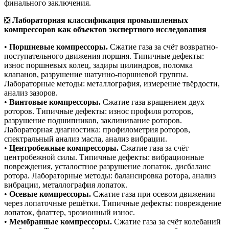
финального заключения.
❎
Лабораторная классификация промышленных
компрессоров как объектов экспертного исследования
•
Поршневые компрессоры.
Сжатие газа за счёт возвратно-
поступательного движения поршня. Типичные дефекты:
износ поршневых колец, задиры цилиндров, поломка
клапанов, разрушение шатунно-поршневой группы.
Лабораторные методы: металлография, измерение твёрдости,
анализ зазоров.
•
Винтовые компрессоры.
Сжатие газа вращением двух
роторов. Типичные дефекты: износ профиля роторов,
разрушение подшипников, заклинивание роторов.
Лабораторная диагностика: профилометрия роторов,
спектральный анализ масла, анализ вибрации.
•
Центробежные компрессоры.
Сжатие газа за счёт
центробежной силы. Типичные дефекты: вибрационные
повреждения, усталостное разрушение лопаток, дисбаланс
ротора. Лабораторные методы: балансировка ротора, анализ
вибрации, металлография лопаток.
•
Осевые компрессоры.
Сжатие газа при осевом движении
через лопаточные решётки. Типичные дефекты: повреждение
лопаток, флаттер, эрозионный износ.
•
Мембранные компрессоры.
Сжатие газа за счёт колебаний