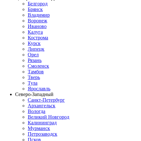
Белгород
Брянск
Владимир
Воронеж
Иваново
Калуга
Кострома
Курск
Липецк
Орел
Рязань
Смоленск
Тамбов
Тверь
Тула
Ярославль
Северо-Западный
Санкт-Петербург
Архангельск
Вологда
Великий Новгород
Калининград
Мурманск
Петрозаводск
Псков