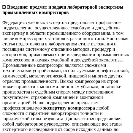
❎
Введение: предмет и задачи лабораторной экспертизы
промышленных компрессоров
Федерация судебных экспертов представляет профильное
подразделение, осуществляющее судебную и досудебную
экспертизу в области промышленного оборудования, в том
числе компрессорных установок различного типа. Настоящая
статья подготовлена в лабораторном стиле изложения и
посвящена системному описанию методов, процедур и
алгоритмов, применяемых при исследовании промышленных
компрессоров в рамках судебной и досудебной экспертизы.
Промышленные компрессоры являются сложными
техническими устройствами, используемыми в нефтегазовой,
химической, металлургической, пищевой и многих других
отраслях промышленности. Выход компрессора из строя
может привести к многомиллионным убыткам, остановке
производства и судебным спорам между поставщиком,
покупателем, страховой компанией и монтажной
организацией. Наше подразделение предлагает
профессиональную
экспертизу компрессора
любой
сложности с гарантией лабораторной точности и
юридической силы результата. Данная статья представляет
собой лабораторное руководство, описывающее все этапы
экспертного исследования от сбора исходных данных до