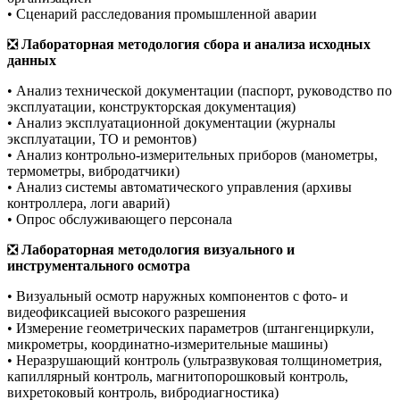
• Сценарий расследования промышленной аварии
❎
Лабораторная методология сбора и анализа исходных
данных
• Анализ технической документации (паспорт, руководство по
эксплуатации, конструкторская документация)
• Анализ эксплуатационной документации (журналы
эксплуатации, ТО и ремонтов)
• Анализ контрольно-измерительных приборов (манометры,
термометры, вибродатчики)
• Анализ системы автоматического управления (архивы
контроллера, логи аварий)
• Опрос обслуживающего персонала
❎
Лабораторная методология визуального и
инструментального осмотра
• Визуальный осмотр наружных компонентов с фото- и
видеофиксацией высокого разрешения
• Измерение геометрических параметров (штангенциркули,
микрометры, координатно-измерительные машины)
• Неразрушающий контроль (ультразвуковая толщинометрия,
капиллярный контроль, магнитопорошковый контроль,
вихретоковый контроль, вибродиагностика)