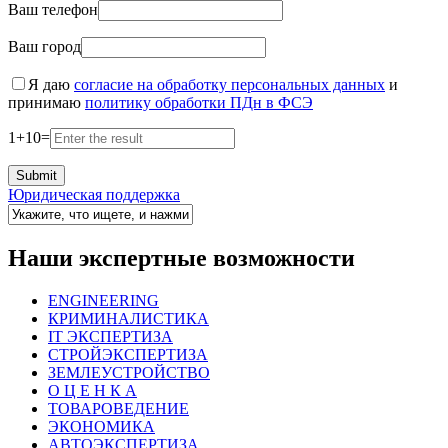
Ваш телефон
Ваш город
Я даю
согласие на обработку персональных данных
и
принимаю
политику обработки ПДн в ФСЭ
1
+
10
=
Юридическая поддержка
Наши экспертные возможности
ENGINEERING
КРИМИНАЛИСТИКА
IT ЭКСПЕРТИЗА
СТРОЙЭКСПЕРТИЗА
ЗЕМЛЕУСТРОЙСТВО
О Ц Е Н К А
ТОВАРОВЕДЕНИЕ
ЭКОНОМИКА
АВТОЭКСПЕРТИЗА