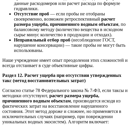
данные расходомеров или расчет расхода по формуле
гидравлики.
Отсутствие проб
— если пробы не отобраны
своевременно, возможен ретроспективный
расчет
размера ущерба, причиненного водным объектам
, по
балансовому методу (количество вещества в исходном
сырье минус количество в продукции и отходах).
Неправильный отбор проб
(несоблюдение ГОСТ,
нарушение консервации) — такие пробы не могут быть
использованы.
Наше учреждение имеет опыт преодоления этих сложностей и
всегда отстаивает в суде объективные цифры.
Раздел 12. Расчет ущерба при отсутствии утвержденных
такс (метод восстановительных затрат)
Согласно статье 78 Федерального закона № 7-ФЗ, если таксы и
методики отсутствуют,
расчет размера ущерба,
причиненного водным объектам
, производится исходя из
фактических затрат на восстановление нарушенного
состояния. Этот метод дороже и сложнее, но применяется в
исключительных случаях (например, при повреждении
уникальных водных экосистем). Алгоритм включает: