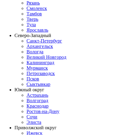
Рязань
Смоленск
Тамбов
Тверь
Тула
Ярославль
Северо-Западный
Санкт-Петербург
Архангельск
Вологда
Великий Новгород
Калининград
Мурманск
Петрозаводск
Псков
Сыктывкар
Южный округ
Астрахань
Волгоград
Краснодар
Ростов-на-Дону
Сочи
Элиста
Приволжский округ
Ижевск