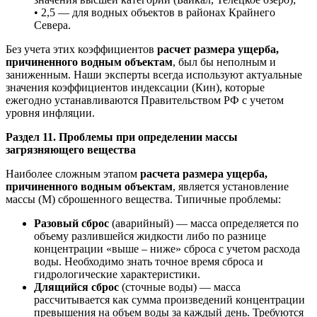
• 2,5 — для водных объектов в районах Крайнего
Севера.
Без учета этих коэффициентов
расчет размера ущерба,
причиненного водным объектам
, был бы неполным и
заниженным. Наши эксперты всегда используют актуальные
значения коэффициентов индексации (Кин), которые
ежегодно устанавливаются Правительством РФ с учетом
уровня инфляции.
Раздел 11. Проблемы при определении массы
загрязняющего вещества
Наиболее сложным этапом
расчета размера ущерба,
причиненного водным объектам
, является установление
массы (М) сброшенного вещества. Типичные проблемы:
Разовый сброс
(аварийный) — масса определяется по
объему разлившейся жидкости либо по разнице
концентрации «выше – ниже» сброса с учетом расхода
воды. Необходимо знать точное время сброса и
гидрологические характеристики.
Длящийся сброс
(сточные воды) — масса
рассчитывается как сумма произведений концентрации
превышения на объем воды за каждый день. Требуются