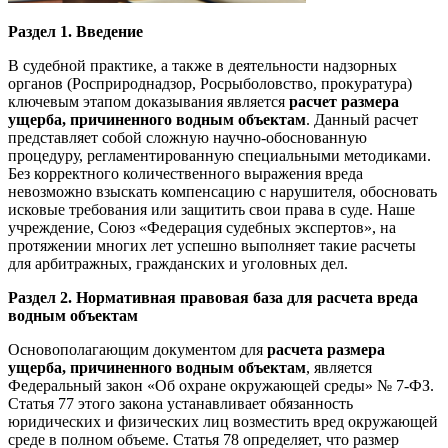
Раздел 1. Введение
В судебной практике, а также в деятельности надзорных
органов (Росприроднадзор, Росрыболовство, прокуратура)
ключевым этапом доказывания является
расчет размера
ущерба, причиненного водным объектам
. Данный расчет
представляет собой сложную научно-обоснованную
процедуру, регламентированную специальными методиками.
Без корректного количественного выражения вреда
невозможно взыскать компенсацию с нарушителя, обосновать
исковые требования или защитить свои права в суде. Наше
учреждение, Союз «Федерация судебных экспертов», на
протяжении многих лет успешно выполняет такие расчеты
для арбитражных, гражданских и уголовных дел.
Раздел 2. Нормативная правовая база для расчета вреда
водным объектам
Основополагающим документом для
расчета размера
ущерба, причиненного водным объектам
, является
Федеральный закон «Об охране окружающей среды» № 7-ФЗ.
Статья 77 этого закона устанавливает обязанность
юридических и физических лиц возместить вред окружающей
среде в полном объеме. Статья 78 определяет, что размер