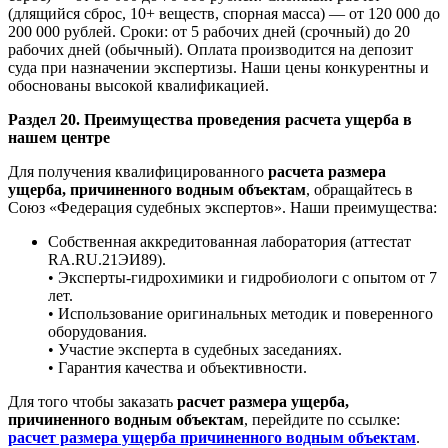
(длящийся сброс, 10+ веществ, спорная масса) — от 120 000 до
200 000 рублей. Сроки: от 5 рабочих дней (срочный) до 20
рабочих дней (обычный). Оплата производится на депозит
суда при назначении экспертизы. Наши цены конкурентны и
обоснованы высокой квалификацией.
Раздел 20. Преимущества проведения расчета ущерба в
нашем центре
Для получения квалифицированного
расчета размера
ущерба, причиненного водным объектам
, обращайтесь в
Союз «Федерация судебных экспертов». Наши преимущества:
Собственная аккредитованная лаборатория (аттестат
RA.RU.21ЭИ89).
• Эксперты-гидрохимики и гидробиологи с опытом от 7
лет.
• Использование оригинальных методик и поверенного
оборудования.
• Участие эксперта в судебных заседаниях.
• Гарантия качества и объективности.
Для того чтобы заказать
расчет размера ущерба,
причиненного водным объектам
, перейдите по ссылке:
расчет размера ущерба причиненного водным объектам
.