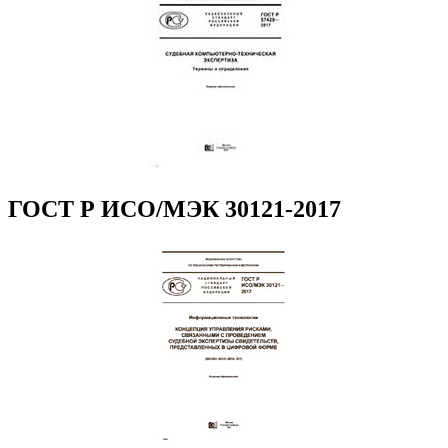
ГОСТ Р ИСО/МЭК 30121-2017