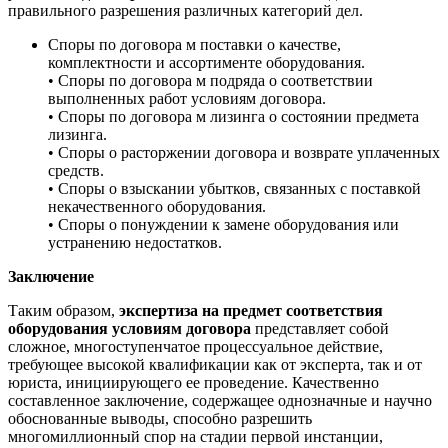
правильного разрешения различных категорий дел.
Споры по договора м поставки о качестве,
комплектности и ассортименте оборудования.
• Споры по договора м подряда о соответствии
выполненных работ условиям договора.
• Споры по договора м лизинга о состоянии предмета
лизинга.
• Споры о расторжении договора и возврате уплаченных
средств.
• Споры о взыскании убытков, связанных с поставкой
некачественного оборудования.
• Споры о понуждении к замене оборудования или
устранению недостатков.
Заключение
Таким образом,
экспертиза на предмет соответствия
оборудования условиям договора
представляет собой
сложное, многоступенчатое процессуальное действие,
требующее высокой квалификации как от эксперта, так и от
юриста, инициирующего ее проведение. Качественно
составленное заключение, содержащее однозначные и научно
обоснованные выводы, способно разрешить
многомиллионный спор на стадии первой инстанции,