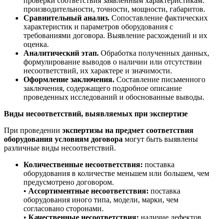
проверки соответствия заявленным характеристикам:
производительности, точности, мощности, габаритов.
Сравнительный анализ.
Сопоставление фактических
характеристик и параметров оборудования с
требованиями договора. Выявление расхождений и их
оценка.
Аналитический этап.
Обработка полученных данных,
формулирование выводов о наличии или отсутствии
несоответствий, их характере и значимости.
Оформление заключения.
Составление письменного
заключения, содержащего подробное описание
проведенных исследований и обоснованные выводы.
Виды несоответствий, выявляемых при экспертизе
При проведении
экспертизы на предмет соответствия
оборудования условиям договора
могут быть выявлены
различные виды несоответствий.
Количественные несоответствия:
поставка
оборудования в количестве меньшем или большем, чем
предусмотрено договором.
•
Ассортиментные несоответствия:
поставка
оборудования иного типа, модели, марки, чем
согласовано сторонами.
•
Качественные несоответствия:
наличие дефектов,