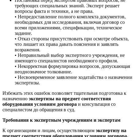
Постановка перед экспертом правовых вопросов, не
требующих специальных знаний. Эксперт решает
вопросы факта и техники, а не права.
• Непредоставление полного комплекта документов,
необходимых для исследования, включая договор со
всеми приложениями, спецификации, техническое
задание.
• Отказ стороны присутствовать при осмотре объекта,
что лишает их права давать пояснения и заявлять
возражения.
• Неправильный выбор экспертного учреждения, не
имеющего специалистов необходимого профиля.
• Некорректная формулировка вопросов, допускающая
неоднозначное толкование.
• Несвоевременное заявление ходатайства о назначении
экспертизы.
Избежать этих ошибок позволяет тщательная подготовка к
назначению
экспертизы на предмет соответствия
оборудования условиям договора
и консультация со
специалистом до обращения в суд.
Требования к экспертным учреждениям и экспертам
К организациям и лицам, осуществляющим
экспертизу на
предмет соответствия оборудования условиям договора,