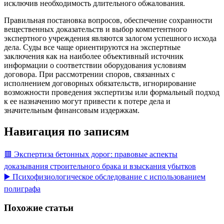
исключив необходимость длительного обжалования.
Правильная постановка вопросов, обеспечение сохранности
вещественных доказательств и выбор компетентного
экспертного учреждения являются залогом успешного исхода
дела. Суды все чаще ориентируются на экспертные
заключения как на наиболее объективный источник
информации о соответствии оборудования условиям
договора. При рассмотрении споров, связанных с
исполнением договорных обязательств, игнорирование
возможности проведения экспертизы или формальный подход
к ее назначению могут привести к потере дела и
значительным финансовым издержкам.
Навигация по записям
🟥 Экспертиза бетонных дорог: правовые аспекты
доказывания строительного брака и взыскания убытков
▶️ Психофизиологическое обследование с использованием
полиграфа
Похожие статьи