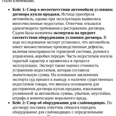
стали ключевыми.
Кейс 1: Спор о несоответствии автомобиля условиям
договора купли-продажи.
Истица приобрела
автомобиль, однако при эксплуатации выявились
многочисленные недостатки. Ответчик отказался
удовлетворить требования о расторжении договора.
Судом была назначена
экспертиза на предмет
соответствия оборудования условиям договора.
В
ходе исследования эксперт установил, что автомобиль
имеет множественные производственные дефекты,
включая неисправности тормозной системы, рулевого
управления, коробки передач. Часть недостатков носила
скрытый характер и проявилась в процессе
эксплуатации. Эксперт также оценил стоимость
устранения недостатков, которая составила
значительную сумму. На основании заключения
эксперта суд пришел к выводу о наличии существенных
недостатков товара, что явилось основанием для
расторжения договора купли-продажи, взыскания
уплаченной за автомобиль суммы, убытков, неустойки,
штрафа и компенсации морального вреда.
Кейс 2: Спор об оборудовании для слабовидящих.
По
договору поставки ответчик обязался передать
оборудование для слабовидящих с определенными