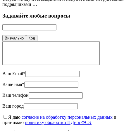
подрядчиками …
Задавайте любые вопросы
Визуально
Код
Ваш Email*
Ваше имя*
Ваш телефон
Ваш город
Я даю
согласие на обработку персональных данных
и
принимаю
политику обработки ПДн в ФСЭ