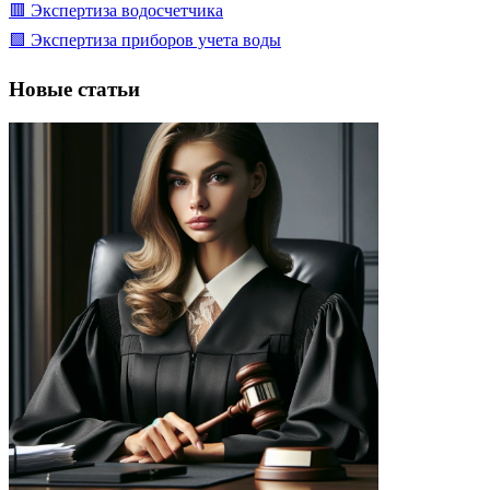
🟥 Экспертиза водосчетчика
🟩 Экспертиза приборов учета воды
Новые статьи