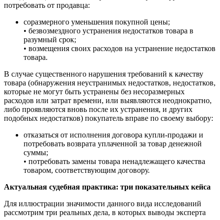
потребовать от продавца:
соразмерного уменьшения покупной цены;
• безвозмездного устранения недостатков товара в
разумный срок;
• возмещения своих расходов на устранение недостатков
товара.
В случае существенного нарушения требований к качеству
товара (обнаружения неустранимых недостатков, недостатков,
которые не могут быть устранены без несоразмерных
расходов или затрат времени, или выявляются неоднократно,
либо проявляются вновь после их устранения, и других
подобных недостатков) покупатель вправе по своему выбору:
отказаться от исполнения договора купли-продажи и
потребовать возврата уплаченной за товар денежной
суммы;
• потребовать замены товара ненадлежащего качества
товаром, соответствующим договору.
Актуальная судебная практика: три показательных кейса
Для иллюстрации значимости данного вида исследований
рассмотрим три реальных дела, в которых выводы эксперта