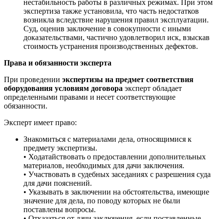
нестабильность работы в различных режимах. При этом
экспертиза также установила, что часть недостатков
возникла вследствие нарушения правил эксплуатации.
Суд, оценив заключение в совокупности с иными
доказательствами, частично удовлетворил иск, взыскав
стоимость устранения производственных дефектов.
Права и обязанности эксперта
При проведении
экспертизы на предмет соответствия
оборудования условиям договора
эксперт обладает
определенными правами и несет соответствующие
обязанности.
Эксперт имеет право:
Знакомиться с материалами дела, относящимися к
предмету экспертизы.
• Ходатайствовать о предоставлении дополнительных
материалов, необходимых для дачи заключения.
• Участвовать в судебных заседаниях с разрешения суда
для дачи пояснений.
• Указывать в заключении на обстоятельства, имеющие
значение для дела, по поводу которых не были
поставлены вопросы.
• Отказаться от дачи заключения, если поставленные