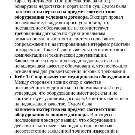
характеристиками. При приемке товара истец
обнаружил недостатки и обратился в суд. Судом была
назначена
экспертиза на предмет соответствия
оборудования условиям договора.
Эксперт провел
исследование, в ходе которого установил, что
поставленное оборудование не соответствует
требованиям договора по функциональным
возможностям, в частности, система голосового
сопровождения и адаптированный интерфейс работали
некорректно. Также были выявлены несоответствия в
комплектации и технической документации.
Заключение эксперта подтвердило доводы истца о
ненадлежащем качестве оборудования, что послужило
основанием для удовлетворения исковых требований.
Кейс 3: Спор о качестве медицинского оборудования.
Между сторонами возник спор о качестве
поставленного медицинского оборудования. Истец
утверждал, что оборудование имеет дефекты и не
соответствует условиям договора. Ответчик настаивал
на надлежащем качестве. Судом была
назначена
экспертиза на предмет соответствия
оборудования условиям договора.
В процессе
исследования эксперт выявил, что оборудование
действительно имеет ряд недостатков, включая
несоответствие заявленной точности измерений и