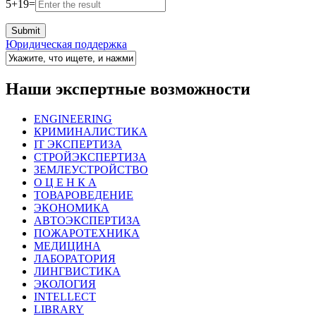
5
+
19
=
Юридическая поддержка
Наши экспертные возможности
ENGINEERING
КРИМИНАЛИСТИКА
IT ЭКСПЕРТИЗА
СТРОЙЭКСПЕРТИЗА
ЗЕМЛЕУСТРОЙСТВО
О Ц Е Н К А
ТОВАРОВЕДЕНИЕ
ЭКОНОМИКА
АВТОЭКСПЕРТИЗА
ПОЖАРОТЕХНИКА
МЕДИЦИНА
ЛАБОРАТОРИЯ
ЛИНГВИСТИКА
ЭКОЛОГИЯ
INTELLECT
LIBRARY