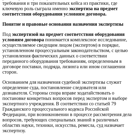
требования и три показательных кейса из практики, где
ключевую роль сыграла именно
экспертиза на предмет
соответствия оборудования условиям договора.
Понятие и правовые основания назначения экспертизы
Под
экспертизой на предмет соответствия оборудования
условиям договора
понимается комплексное исследование,
осуществляемое сведущим лицом (экспертом) в порядке,
установленном процессуальным законодательством, с целью
установления фактических данных о соответствии
переданного оборудования требованиям, определенным в
договоре поставки, подряда, лизинга или ином соглашении
сторон.
Основанием для назначения судебной экспертизы служит
определение суда, постановление следователя или
дознавателя. Стороны спора вправе ходатайствовать о
постановке конкретных вопросов перед экспертом и выборе
экспертного учреждения. В соответствии со статьей 79
Гражданского процессуального кодекса Российской
Федерации, при возникновении в процессе рассмотрения дела
вопросов, требующих специальных знаний в различных
областях науки, техники, искусства, ремесла, суд назначает
экспертизу.