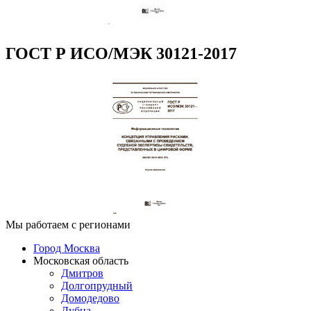
ГОСТ Р ИСО/МЭК 30121-2017
Мы работаем с регионами
Город Москва
Московская область
Дмитров
Долгопрудный
Домодедово
Дубна