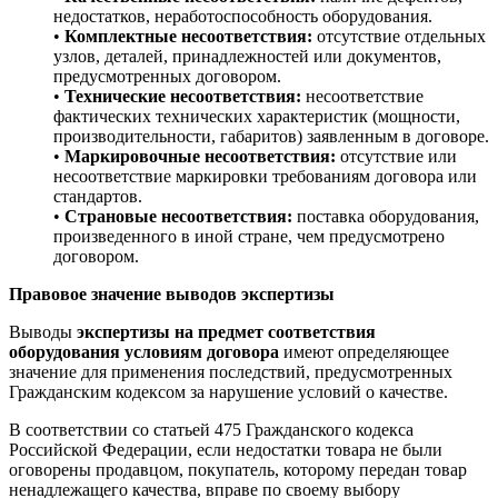
недостатков, неработоспособность оборудования.
•
Комплектные несоответствия:
отсутствие отдельных
узлов, деталей, принадлежностей или документов,
предусмотренных договором.
•
Технические несоответствия:
несоответствие
фактических технических характеристик (мощности,
производительности, габаритов) заявленным в договоре.
•
Маркировочные несоответствия:
отсутствие или
несоответствие маркировки требованиям договора или
стандартов.
•
Страновые несоответствия:
поставка оборудования,
произведенного в иной стране, чем предусмотрено
договором.
Правовое значение выводов экспертизы
Выводы
экспертизы на предмет соответствия
оборудования условиям договора
имеют определяющее
значение для применения последствий, предусмотренных
Гражданским кодексом за нарушение условий о качестве.
В соответствии со статьей 475 Гражданского кодекса
Российской Федерации, если недостатки товара не были
оговорены продавцом, покупатель, которому передан товар
ненадлежащего качества, вправе по своему выбору