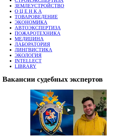
СТРОЙЭКСПЕРТИЗА
ЗЕМЛЕУСТРОЙСТВО
О Ц Е Н К А
ТОВАРОВЕДЕНИЕ
ЭКОНОМИКА
АВТОЭКСПЕРТИЗА
ПОЖАРОТЕХНИКА
МЕДИЦИНА
ЛАБОРАТОРИЯ
ЛИНГВИСТИКА
ЭКОЛОГИЯ
INTELLECT
LIBRARY
Вакансии судебных экспертов