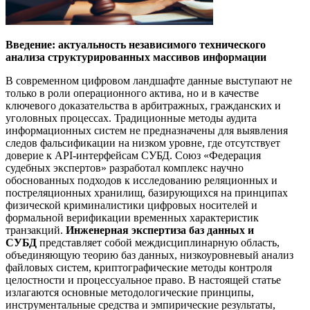
Введение: актуальность независимого технического
анализа структурированных массивов информации
В современном цифровом ландшафте данные выступают не
только в роли операционного актива, но и в качестве
ключевого доказательства в арбитражных, гражданских и
уголовных процессах. Традиционные методы аудита
информационных систем не предназначены для выявления
следов фальсификации на низком уровне, где отсутствует
доверие к API-интерфейсам СУБД. Союз «Федерация
судебных экспертов» разработал комплекс научно
обоснованных подходов к исследованию реляционных и
постреляционных хранилищ, базирующихся на принципах
физической криминалистики цифровых носителей и
формальной верификации временных характеристик
транзакций.
Инженерная экспертиза баз данных и
СУБД
представляет собой междисциплинарную область,
объединяющую теорию баз данных, низкоуровневый анализ
файловых систем, криптографические методы контроля
целостности и процессуальное право. В настоящей статье
излагаются основные методологические принципы,
инструментальные средства и эмпирические результаты,