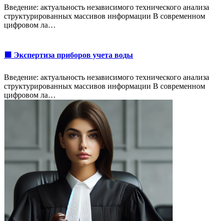
Введение: актуальность независимого технического анализа
структурированных массивов информации В современном
цифровом ла…
🟩 Экспертиза приборов учета воды
Введение: актуальность независимого технического анализа
структурированных массивов информации В современном
цифровом ла…