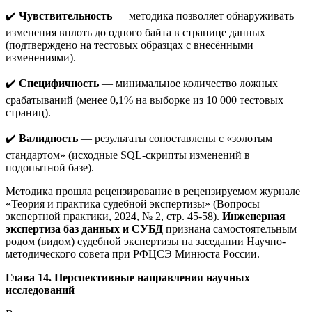
✔️
Чувствительность
— методика позволяет обнаруживать
изменения вплоть до одного байта в странице данных
(подтверждено на тестовых образцах с внесёнными
изменениями).
✔️
Специфичность
— минимальное количество ложных
срабатываний (менее 0,1% на выборке из 10 000 тестовых
страниц).
✔️
Валидность
— результаты сопоставлены с «золотым
стандартом» (исходные SQL-скрипты изменений в
подопытной базе).
Методика прошла рецензирование в рецензируемом журнале
«Теория и практика судебной экспертизы» (Вопросы
экспертной практики, 2024, № 2, стр. 45-58).
Инженерная
экспертиза баз данных и СУБД
признана самостоятельным
родом (видом) судебной экспертизы на заседании Научно-
методического совета при РФЦСЭ Минюста России.
Глава 14. Перспективные направления научных
исследований