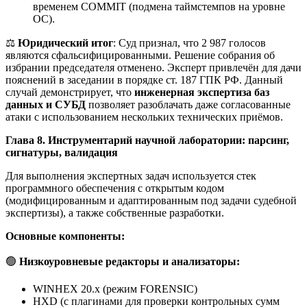
временем COMMIT (подмена таймстемпов на уровне
ОС).
⚖️
Юридический итог
: Суд признал, что 2 987 голосов
являются сфальсифицированными. Решение собрания об
избрании председателя отменено. Эксперт привлечён для дачи
пояснений в заседании в порядке ст. 187 ГПК РФ. Данный
случай демонстрирует, что
инженерная экспертиза баз
данных и СУБД
позволяет разоблачать даже согласованные
атаки с использованием нескольких технических приёмов.
Глава 8. Инструментарий научной лаборатории: парсинг,
сигнатуры, валидация
Для выполнения экспертных задач используется стек
программного обеспечения с открытым кодом
(модифицированным и адаптированным под задачи судебной
экспертизы), а также собственные разработки.
Основные компоненты:
🟢
Низкоуровневые редакторы и анализаторы:
WINHEX 20.x (режим FORENSIC)
HXD (с плагинами для проверки контрольных сумм