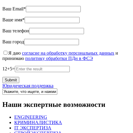
Ваш Email*
Ваше имя*
Ваш телефон
Ваш город
Я даю
согласие на обработку персональных данных
и
принимаю
политику обработки ПДн в ФСЭ
12
+
5
=
Юридическая поддержка
Наши экспертные возможности
ENGINEERING
КРИМИНАЛИСТИКА
IT ЭКСПЕРТИЗА