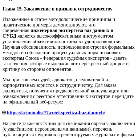
Глава 15. Заключение и призыв к сотрудничеству
Изложенные в статье методологические принципы и
практические примеры демонстрируют, что
современная
инженерная экспертиза баз данных и
СУБД
является высокоэффективным инструментом
установления объективной истины в судопроизводстве.
Научная обоснованность, использование строгих формальных
методов и соблюдение процессуальных норм позволяют
экспертам Союза «Федерация судебных экспертов» давать
заключения, которые выдерживают перекрёстный допрос и
критику со стороны оппонентов.
Мы приглашаем судей, адвокатов, следователей и
корпоративных юристов к сотрудничеству. Для заказа
экспертизы, получения предварительной консультации или
ознакомления с реестром аттестованных экспертов перейдите
на официальный веб-ресурс:
🌐
https://kriminalist77.ru/ekspertiza-baz-dannyh/
На сайте также доступны для скачивания образцы заключений
(с удалёнными персональными данными), перечень
публикаций сотрудников в рецензируемых журналах и форма