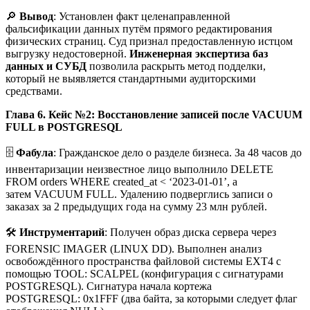
🔎
Вывод
: Установлен факт целенаправленной
фальсификации данных путём прямого редактирования
физических страниц. Суд признал предоставленную истцом
выгрузку недостоверной.
Инженерная экспертиза баз
данных и СУБД
позволила раскрыть метод подделки,
который не выявляется стандартными аудиторскими
средствами.
Глава 6. Кейс №2: Восстановление записей после VACUUM
FULL в POSTGRESQL
🗄️
Фабула
: Гражданское дело о разделе бизнеса. За 48 часов до
инвентаризации неизвестное лицо выполнило DELETE
FROM orders WHERE created_at < ‘2023-01-01’, а
затем VACUUM FULL. Удалению подверглись записи о
заказах за 2 предыдущих года на сумму 23 млн рублей.
🛠️
Инструментарий
: Получен образ диска сервера через
FORENSIC IMAGER (LINUX DD). Выполнен анализ
освобождённого пространства файловой системы EXT4 с
помощью TOOL: SCALPEL (конфигурация с сигнатурами
POSTGRESQL). Сигнатура начала кортежа
POSTGRESQL: 0x1FFF (два байта, за которыми следует флаг