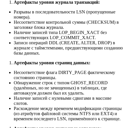
Артефакты уровня журнала транзакций:
Разрывы в последовательности LSN (пропущенные
номера).
Несоответствие контрольной суммы (CHECKSUM) в
заголовке блока журнала.
Наличие записей типа LOP_BEGIN_XACT без
соответствующих LOP_COMMIT_XACT.
Записи операций DDL (CREATE, ALTER, DROP) в
журнале с таймстемпами, предшествующими созданию
базы данных.
Артефакты уровня страниц данных:
Несоответствие флага DIRTY_PAGE фактическому
состоянию страницы.
Обнаружение строк с типом GHOST_RECORD
(удалённых, но не зачищенных) в таблицах, где
автовакуум должен был их удалить.
Наличие записей с нулевыми сдвигами в массиве
слотов.
Расхождение между временем модификации страницы
(из атрибутов файловой системы NTFS или EXT4) и
временем последнего LSN, применённого к странице.