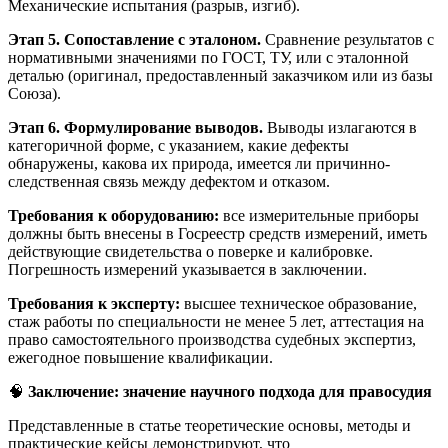
Механические испытания (разрыв, изгиб).
Этап 5. Сопоставление с эталоном.
Сравнение результатов с
нормативными значениями по ГОСТ, ТУ, или с эталонной
деталью (оригинал, предоставленный заказчиком или из базы
Союза).
Этап 6. Формулирование выводов.
Выводы излагаются в
категоричной форме, с указанием, какие дефекты
обнаружены, какова их природа, имеется ли причинно-
следственная связь между дефектом и отказом.
Требования к оборудованию:
все измерительные приборы
должны быть внесены в Госреестр средств измерений, иметь
действующие свидетельства о поверке и калибровке.
Погрешность измерений указывается в заключении.
Требования к эксперту:
высшее техническое образование,
стаж работы по специальности не менее 5 лет, аттестация на
право самостоятельного производства судебных экспертиз,
ежегодное повышение квалификации.
🧠
Заключение: значение научного подхода для правосудия
Представленные в статье теоретические основы, методы и
практические кейсы демонстрируют, что