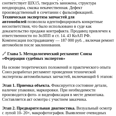
соответствует ШХ15, твердость занижена, структура
неоднородна, смазка некачественная. Дефект
производственный в сочетании с фальсификацией.
Техническая экспертиза запчастей для
автомобилей
позволила идентифицировать конкретные
несоответствия, что было использовано в суде как
доказательство продажи контрафакта. Продавец привлечен к
ответственности по ЗоЗПП и ст. 14. 43 КоАП РФ.
Компенсация пострадавшему — 187 000 руб. , включая ремонт
автомобиля после заклинивания.
🔗
Глава 5. Методологический регламент Союза
«Федерация судебных экспертов»
На основе теоретических положений и практического опыта
Союз разработал регламент проведения технической
экспертизы автомобильных запчастей, включающий 6 этапов:
Этап 1. Приемка объекта.
Фиксируется состояние детали,
наличие упаковки, маркировки. При необходимости
производится фото- и видеофиксация в месте демонтажа.
Составляется акт осмотра с участием заказчика.
Этап 2. Предварительная диагностика.
Визуальный осмотр
с лупой 10- 20×, макрофотография. Выявление очевидных