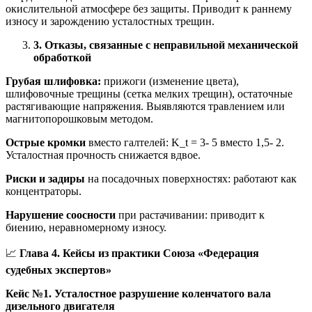
окислительной атмосфере без защиты. Приводит к раннему
износу и зарождению усталостных трещин.
3. Отказы, связанные с неправильной механической
обработкой
Грубая шлифовка:
прижоги (изменение цвета),
шлифовочные трещины (сетка мелких трещин), остаточные
растягивающие напряжения. Выявляются травлением или
магнитопорошковым методом.
Острые кромки
вместо галтелей: K_t = 3- 5 вместо 1,5- 2.
Усталостная прочность снижается вдвое.
Риски и задиры
на посадочных поверхностях: работают как
концентраторы.
Нарушение соосности
при растачивании: приводит к
биению, неравномерному износу.
📈
Глава 4. Кейсы из практики Союза «Федерация
судебных экспертов»
Кейс №1. Усталостное разрушение коленчатого вала
дизельного двигателя