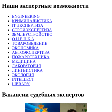
Наши экспертные возможности
ENGINEERING
КРИМИНАЛИСТИКА
IT ЭКСПЕРТИЗА
СТРОЙЭКСПЕРТИЗА
ЗЕМЛЕУСТРОЙСТВО
О Ц Е Н К А
ТОВАРОВЕДЕНИЕ
ЭКОНОМИКА
АВТОЭКСПЕРТИЗА
ПОЖАРОТЕХНИКА
МЕДИЦИНА
ЛАБОРАТОРИЯ
ЛИНГВИСТИКА
ЭКОЛОГИЯ
INTELLECT
LIBRARY
Вакансии судебных экспертов