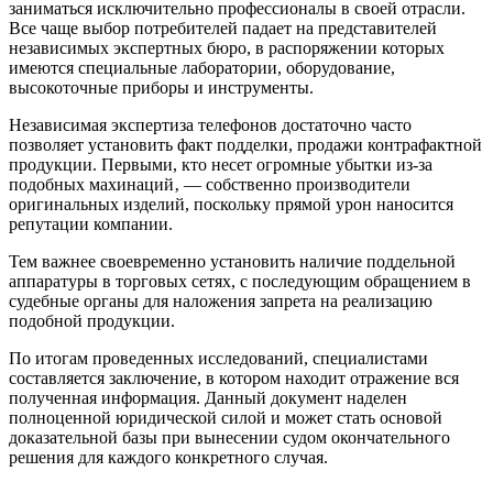
заниматься исключительно профессионалы в своей отрасли.
Все чаще выбор потребителей падает на представителей
независимых экспертных бюро, в распоряжении которых
имеются специальные лаборатории, оборудование,
высокоточные приборы и инструменты.
Независимая экспертиза телефонов достаточно часто
позволяет установить факт подделки, продажи контрафактной
продукции. Первыми, кто несет огромные убытки из-за
подобных махинаций‚ ― собственно производители
оригинальных изделий, поскольку прямой урон наносится
репутации компании.
Тем важнее своевременно установить наличие поддельной
аппаратуры в торговых сетях, с последующим обращением в
судебные органы для наложения запрета на реализацию
подобной продукции.
По итогам проведенных исследований, специалистами
составляется заключение, в котором находит отражение вся
полученная информация. Данный документ наделен
полноценной юридической силой и может стать основой
доказательной базы при вынесении судом окончательного
решения для каждого конкретного случая.