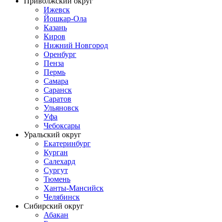
Приволжский округ
Ижевск
Йошкар-Ола
Казань
Киров
Нижний Новгород
Оренбург
Пенза
Пермь
Самара
Саранск
Саратов
Ульяновск
Уфа
Чебоксары
Уральский округ
Екатеринбург
Курган
Салехард
Сургут
Тюмень
Ханты-Мансийск
Челябинск
Сибирский округ
Абакан