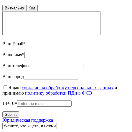
Визуально
Код
Ваш Email*
Ваше имя*
Ваш телефон
Ваш город
Я даю
согласие на обработку персональных данных
и
принимаю
политику обработки ПДн в ФСЭ
14
+
10
=
Юридическая поддержка