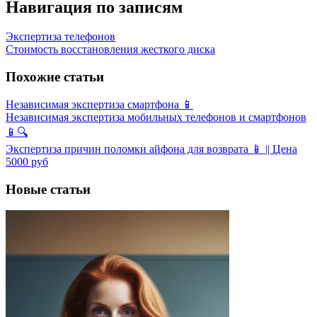
Навигация по записям
Экспертиза телефонов
Стоимость восстановления жесткого диска
Похожие статьи
Независимая экспертиза смартфона 📱
Независимая экспертиза мобильных телефонов и смартфонов
📱🔍
Экспертиза причин поломки айфона для возврата 📱 || Цена
5000 руб
Новые статьи