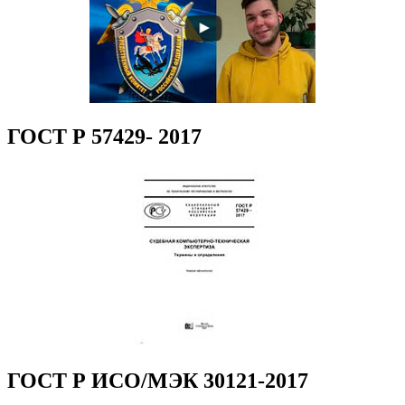
ГОСТ Р 57429- 2017
ГОСТ Р ИСО/МЭК 30121-2017