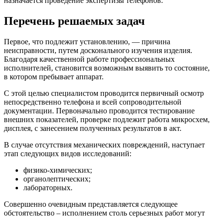
назначается проведение экспертизы телефонов.
Перечень решаемых задач
Первое, что подлежит установлению, ― причина
неисправности, путем досконального изучения изделия.
Благодаря качественной работе профессиональных
исполнителей, становится возможным выявить то состояние,
в котором пребывает аппарат.
С этой целью специалистом проводится первичный осмотр
непосредственно телефона и всей сопроводительной
документации. Первоначально проводится тестирование
внешних показателей, проверке подлежит работа микросхем,
дисплея, с занесением полученных результатов в акт.
В случае отсутствия механических повреждений, наступает
этап следующих видов исследований:
физико-химических;
органолептических;
лабораторных.
Совершенно очевидным представляется следующее
обстоятельство – исполнением столь серьезных работ могут