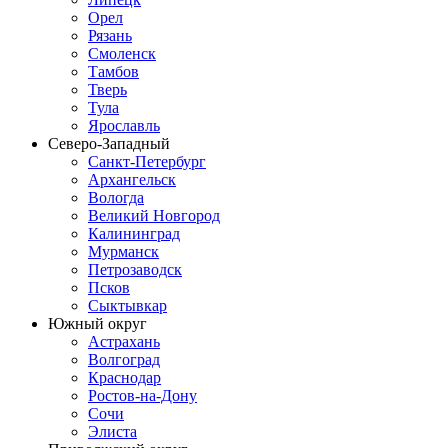
Орел
Рязань
Смоленск
Тамбов
Тверь
Тула
Ярославль
Северо-Западный
Санкт-Петербург
Архангельск
Вологда
Великий Новгород
Калининград
Мурманск
Петрозаводск
Псков
Сыктывкар
Южный округ
Астрахань
Волгоград
Краснодар
Ростов-на-Дону
Сочи
Элиста