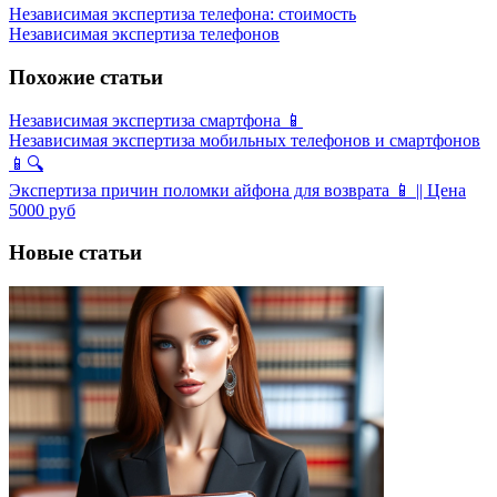
Независимая экспертиза телефона: стоимость
Независимая экспертиза телефонов
Похожие статьи
Независимая экспертиза смартфона 📱
Независимая экспертиза мобильных телефонов и смартфонов
📱🔍
Экспертиза причин поломки айфона для возврата 📱 || Цена
5000 руб
Новые статьи