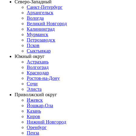
Северо-Западный
Санкт-Петербург
Архангельск
Вологда
Великий Новгород
Калининград
Мурманск
Петрозаводск
Псков
Сыктывкар
Южный округ
Астрахань
Волгоград
Краснодар
Ростов-на-Дону
Сочи
Элиста
Приволжский округ
Ижевск
Йошкар-Ола
Казань
Киров
Нижний Новгород
Оренбург
Пенза