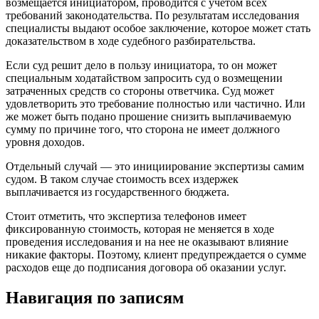
возмещается инициатором, проводится с учетом всех
требований законодательства. По результатам исследования
специалисты выдают особое заключение, которое может стать
доказательством в ходе судебного разбирательства.
Если суд решит дело в пользу инициатора, то он может
специальным ходатайством запросить суд о возмещении
затраченных средств со стороны ответчика. Суд может
удовлетворить это требование полностью или частично. Или
же может быть подано прошение снизить выплачиваемую
сумму по причине того, что сторона не имеет должного
уровня доходов.
Отдельный случай ― это инициирование экспертизы самим
судом. В таком случае стоимость всех издержек
выплачивается из государственного бюджета.
Стоит отметить, что экспертиза телефонов имеет
фиксированную стоимость, которая не меняется в ходе
проведения исследования и на нее не оказывают влияние
никакие факторы. Поэтому, клиент предупреждается о сумме
расходов еще до подписания договора об оказании услуг.
Навигация по записям