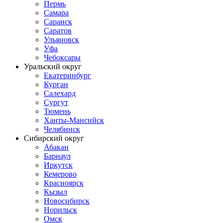
Пермь
Самара
Саранск
Саратов
Ульяновск
Уфа
Чебоксары
Уральский округ
Екатеринбург
Курган
Салехард
Сургут
Тюмень
Ханты-Мансийск
Челябинск
Сибирский округ
Абакан
Барнаул
Иркутск
Кемерово
Красноярск
Кызыл
Новосибирск
Норильск
Омск