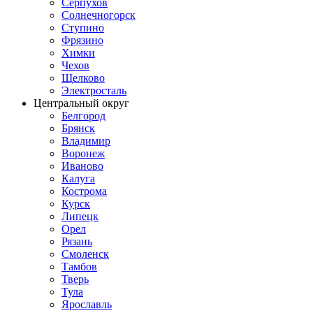
Серпухов
Солнечногорск
Ступино
Фрязино
Химки
Чехов
Щелково
Электросталь
Центральный округ
Белгород
Брянск
Владимир
Воронеж
Иваново
Калуга
Кострома
Курск
Липецк
Орел
Рязань
Смоленск
Тамбов
Тверь
Тула
Ярославль