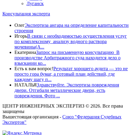
Луганск
Консультация эксперта
Олег
Экспертиза ангара на определение капитальности
строения
Игорь
В связи с необходимостью осуществления услуг
по комплексному анализу водного раствора
мочевины(A...
Екатерина
Запрос на письменную консультацию В
производстве Арбитражного суда находится дело о
взыскании ко...
Есть к вам вопрос!
Результат хорошего аудита — это не
просто гора бумаг, а готовый план действий, где
каждому шагу п...
НАТАЛЬЯ
Здравствуйте. Экспертиза повреждения
двери. Отгибали металлические двери, есть
повреждения. Фото ...
ЦЕНТР ИНЖЕНЕРНЫХ ЭКСПЕРТИЗ © 2026. Все права
защищены
Вышестоящая организация -
Союз "Федерация Судебных
Экспертов"